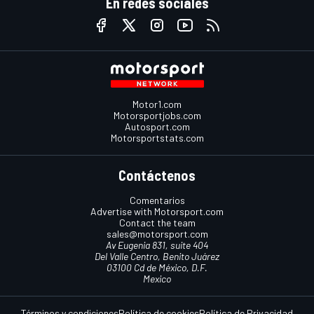
En redes sociales
Motor1.com
Motorsportjobs.com
Autosport.com
Motorsportstats.com
Contáctenos
Comentarios
Advertise with Motorsport.com
Contact the team
sales@motorsport.com
Av Eugenia 831, suite 404
Del Valle Centro, Benito Juárez
03100 Cd de México, D.F.
Mexico
Términos y condiciones
Política de cookies
Política de Privacidad