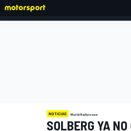
FÓRMULA 1
NOTICIAS
World Rallycross
SOLBERG YA NO