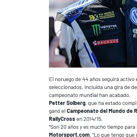
El noruego de 44 años seguirá activo
seleccionados, incluida una gira de d
campeonato mundial han acabado.
Petter Solberg
, que ha estado compi
ganó el
Campeonato del Mundo de R
RallyCross
en 2014/15.
"Son 20 años y es mucho tiempo para ha
Motorsport.com
. "Lo que tengo que 