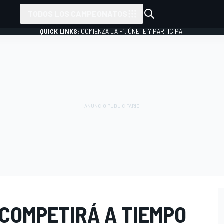
TODOS LOS CAMPEONATOS
QUICK LINKS:
¡COMIENZA LA F1, ÚNETE Y PARTICIPA!
 COMPETIRÁ A TIEMPO