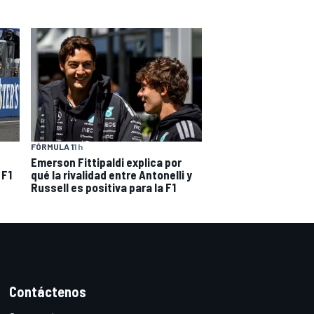
FÓRMULA 1
1 h
Emerson Fittipaldi explica por
 F1
qué la rivalidad entre Antonelli y
Russell es positiva para la F1
Contáctenos