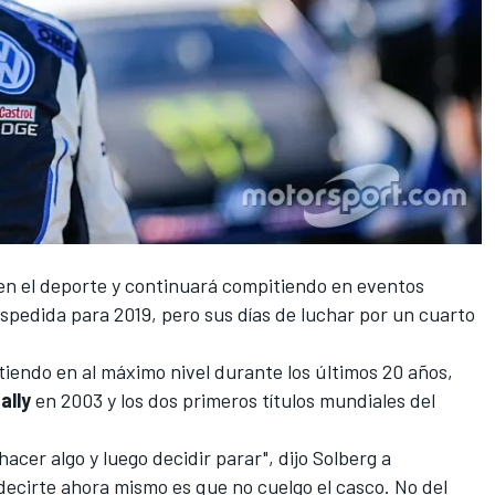
 en el deporte y continuará compitiendo en eventos
espedida para 2019, pero sus días de luchar por un cuarto
tiendo en al máximo nivel durante los últimos 20 años,
ally
en 2003 y los dos primeros títulos mundiales del
cer algo y luego decidir parar", dijo Solberg a
decirte ahora mismo es que no cuelgo el casco. No del