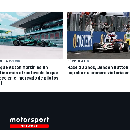
ULA 1
38 min
FÓRMULA 1
1 h
 qué Aston Martin es un
Hace 20 años, Jenson Button
tino más atractivo de lo que
lograba su primera victoria en
ece en el mercado de pilotos
F1