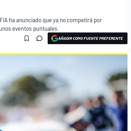
FIA ha anunciado que ya no competirá por
unos eventos puntuales.
AÑADIR COMO FUENTE PREFERENTE
O