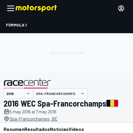
FÓRMULA 1
SPA-FRANCORCHAMPS
presentado por
2016 WEC Spa-Francorchamps
5 may 2016 al 7 may 2016
Spa-Francorchamps, BE
Resumen
Resultados
Noticias
Videos