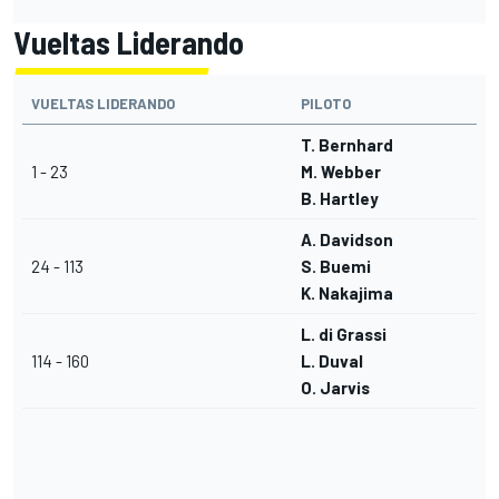
Vueltas Liderando
VUELTAS LIDERANDO
PILOTO
T. Bernhard
1 - 23
M. Webber
B. Hartley
A. Davidson
24 - 113
S. Buemi
K. Nakajima
L. di Grassi
114 - 160
L. Duval
O. Jarvis