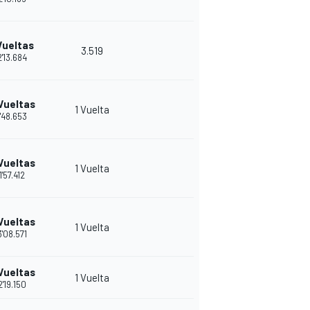
Vueltas
3.519
2'13.684
Vueltas
1 Vuelta
1'48.653
Vueltas
1 Vuelta
1'57.412
Vueltas
1 Vuelta
3'08.571
Vueltas
1 Vuelta
2'19.150