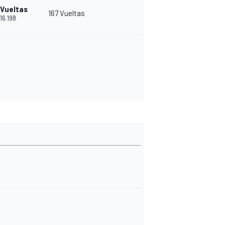
 Vueltas
167 Vueltas
'16.198