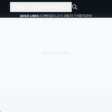
TODOS LOS CAMPEONATOS
QUICK LINKS:
¡COMIENZA LA F1, ÚNETE Y PARTICIPA!