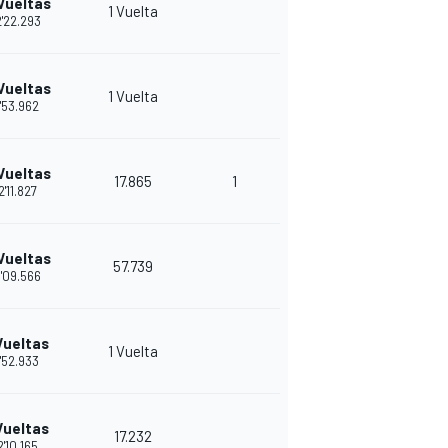
Vueltas
1 Vuelta
'22.293
Vueltas
1 Vuelta
1'53.962
Vueltas
17.865
1
2'11.827
Vueltas
57.739
'09.566
Vueltas
1 Vuelta
1'52.933
Vueltas
17.232
2'10.165