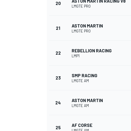
ASTON MARTIN RACING V8
20
LMGTE PRO
ASTON MARTIN
21
LMGTE PRO
REBELLION RACING
22
LMP1
SMP RACING
23
LMGTE AM
ASTON MARTIN
24
LMGTE AM
AF CORSE
25
LMGTE AM