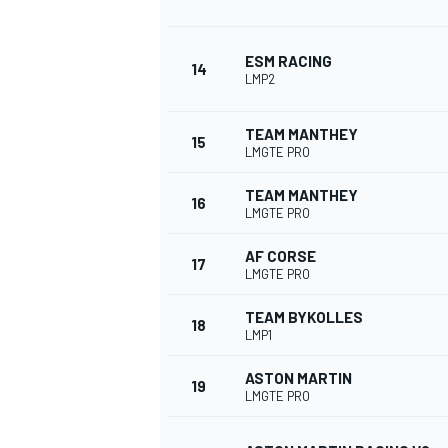
ESM RACING
14
LMP2
TEAM MANTHEY
15
LMGTE PRO
TEAM MANTHEY
16
LMGTE PRO
AF CORSE
17
LMGTE PRO
TEAM BYKOLLES
18
LMP1
ASTON MARTIN
19
LMGTE PRO