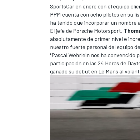
SportsCar en enero con el equipo cli
PPM cuenta con ocho pilotos en su lis
ha tenido que incorporar un nombre a
El jefe de Porsche Motorsport,
Thoma
absolutamente de primer nivel e incr
nuestro fuerte personal del equipo d
"Pascal Wehrlein nos ha convencido p
participación en las 24 Horas de Day
ganado su debut en Le Mans al volant