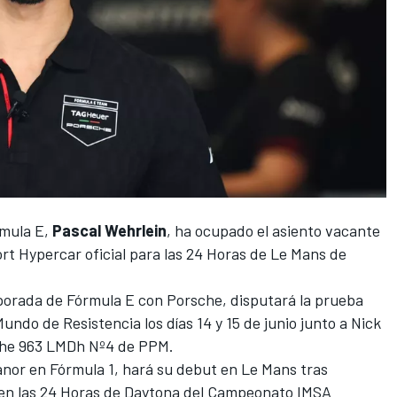
rmula E,
Pascal Wehrlein
, ha ocupado el asiento vacante
rt Hypercar oficial para las 24 Horas de Le Mans de
porada de Fórmula E con Porsche, disputará la prueba
do de Resistencia los días 14 y 15 de junio junto a
Nick
che 963 LMDh Nº4 de PPM.
anor en Fórmula 1, hará su debut en Le Mans tras
 en las 24 Horas de Daytona del Campeonato IMSA