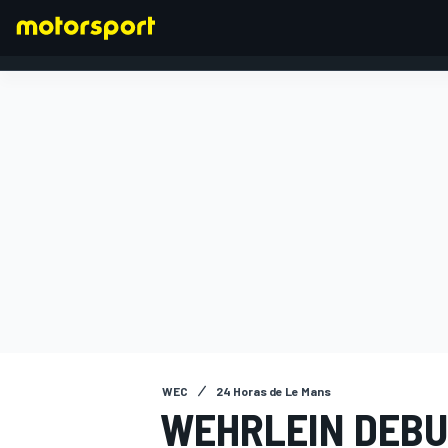
FÓRMULA 1
WEC
24 Horas de Le Mans
WEHRLEIN DEBU