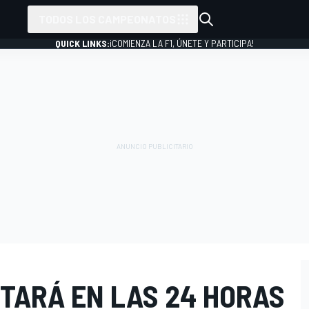
TODOS LOS CAMPEONATOS
QUICK LINKS:
¡COMIENZA LA F1, ÚNETE Y PARTICIPA!
TARÁ EN LAS 24 HORAS