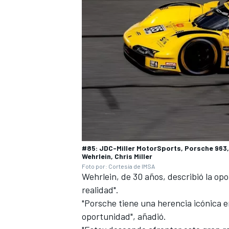
#85: JDC-Miller MotorSports, Porsche 963, 
Wehrlein, Chris Miller
Foto por: Cortesía de IMSA
Wehrlein, de 30 años, describió la o
realidad".
"Porsche tiene una herencia icónica 
oportunidad", añadió.