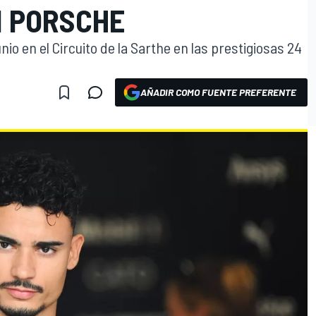
N PORSCHE
unio en el Circuito de la Sarthe en las prestigiosas 24
AÑADIR COMO FUENTE PREFERENTE
O