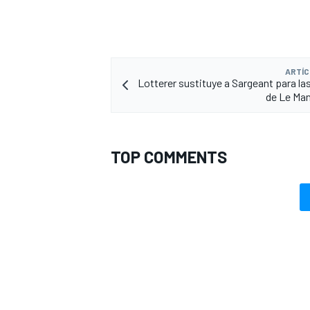
ARTÍC
Lotterer sustituye a Sargeant para la
de Le Ma
TOP COMMENTS