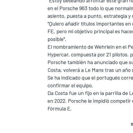
"Estoy deseando afrontar este gran re
en el Porsche 963 todo lo que normal
asiento, puesta a punto, estrategia y
"Quiero añadir títulos importantes en
FE, pero mi objetivo principal es hace
posible".
El nombramiento de Wehrlein en el Pen
Hypercar, compuesta por 21 pilotos, 
Porsche también ha anunciado que su
Costa
, volverá a Le Mans tras un año
Se ha indicado que el portugués corr
confirmar el equipo.
Da Costa fue un fijo en la parrilla d
en 2022. Porsche le impidió competir 
Fórmula E.
S