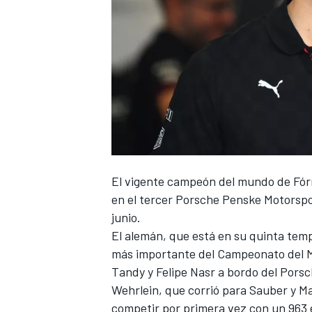
El vigente campeón del mundo de Fó
en el tercer Porsche Penske Motorspo
junio.
El alemán, que está en su quinta tem
más importante del Campeonato del Mun
Tandy
y
Felipe Nasr
a bordo del Pors
Wehrlein, que corrió para Sauber y M
competir por primera vez con un 963