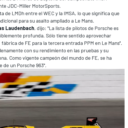
ente JDC-Miller MotorSports.
ta de LMDh entre el WEC y la IMSA, lo que significa que
dicional para su asalto ampliado a Le Mans.
s Laudenbach
, dijo: "La lista de pilotos de Porsche es
eíblemente profunda. Sólo tiene sentido aprovechar
e fábrica de FE para la tercera entrada PPM en Le Mans".
lenamente con su rendimiento en las pruebas y su
tona. Como vigente campeón del mundo de FE, se ha
e de un Porsche 963".