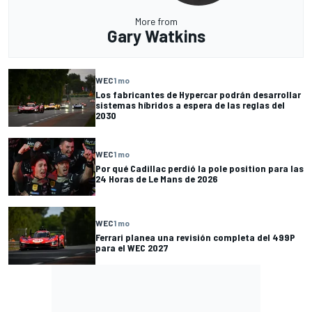
More from
Gary Watkins
WEC
1 mo
Los fabricantes de Hypercar podrán desarrollar
sistemas híbridos a espera de las reglas del
2030
WEC
1 mo
Por qué Cadillac perdió la pole position para las
24 Horas de Le Mans de 2026
WEC
1 mo
Ferrari planea una revisión completa del 499P
para el WEC 2027