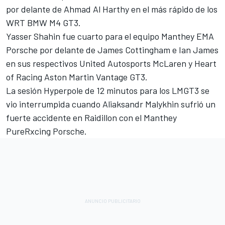
por delante de
Ahmad Al Harthy
en el más rápido de los
WRT BMW M4 GT3.
Yasser Shahin fue cuarto para el equipo Manthey EMA
Porsche por delante de
James Cottingham
e
Ian James
en sus respectivos United Autosports McLaren y Heart
of Racing Aston Martin Vantage GT3.
La sesión Hyperpole de 12 minutos para los LMGT3 se
vio interrumpida cuando Aliaksandr Malykhin sufrió un
fuerte accidente en Raidillon con el Manthey
PureRxcing Porsche.