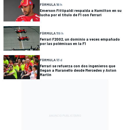
FÓRMULA 1
6 h
Emerson Fittipaldi respalda a Hamilton en su
lucha por el título de F1 con Ferrari
FÓRMULA 1
19 h
Ferrari F2002, un dominio a veces empañado
por las polémicas en la F1
FÓRMULA 1
3 d
Ferrari se refuerza con dos ingenieros que
llegan a Maranello desde Mercedes y Aston
Martin