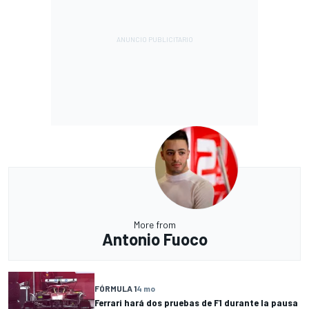
More from
Antonio Fuoco
FÓRMULA 1
4 mo
Ferrari hará dos pruebas de F1 durante la pausa