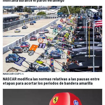
montaña durante el parón veraniego
NASCAR CUP
5 h
NASCAR modifica las normas relativas a las pausas entre
etapas para acortar los periodos de bandera amarilla