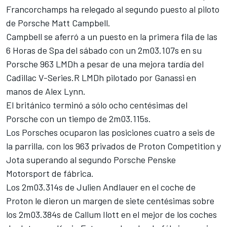
Francorchamps ha relegado al segundo puesto al piloto
de Porsche
Matt Campbell
.
Campbell se aferró a un puesto en la primera fila de las
6 Horas de Spa del sábado con un 2m03.107s en su
Porsche 963 LMDh a pesar de una mejora tardía del
Cadillac V-Series.R LMDh pilotado por Ganassi en
manos de
Alex Lynn
.
El británico terminó a sólo ocho centésimas del
Porsche con un tiempo de 2m03.115s.
Los Porsches ocuparon las posiciones cuatro a seis de
la parrilla, con los 963 privados de
Proton Competition
y
Jota superando al segundo Porsche Penske
Motorsport de fábrica.
Los 2m03.314s de
Julien Andlauer
en el coche de
Proton le dieron un margen de siete centésimas sobre
los 2m03.384s de
Callum Ilott
en el mejor de los coches