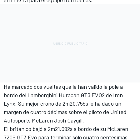
en LMGT3 para el equipo Iron Dames.
Ha marcado dos vueltas que le han valido la pole a
bordo del Lamborghini Huracán GT3 EVO2 de
Iron
Lynx
. Su mejor crono de 2m20.755s le ha dado un
margen de cuatro décimas sobre el piloto de
United
Autosports
McLaren
Josh Caygill
.
El británico bajó a 2m21.092s a bordo de su McLaren
720S GT3 Evo para terminar sólo cuatro centésimas