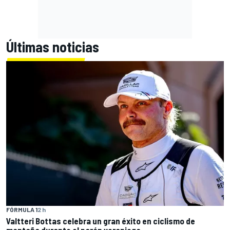
Últimas noticias
FÓRMULA 1
2 h
Valtteri Bottas celebra un gran éxito en ciclismo de