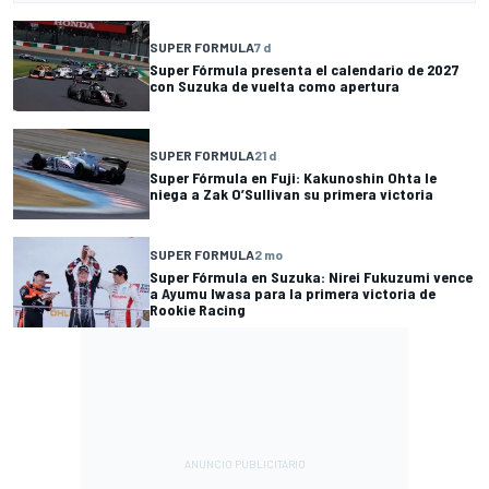
SUPER FORMULA
7 d
Super Fórmula presenta el calendario de 2027
con Suzuka de vuelta como apertura
SUPER FORMULA
21 d
Super Fórmula en Fuji: Kakunoshin Ohta le
niega a Zak O’Sullivan su primera victoria
SUPER FORMULA
2 mo
Super Fórmula en Suzuka: Nirei Fukuzumi vence
a Ayumu Iwasa para la primera victoria de
Rookie Racing