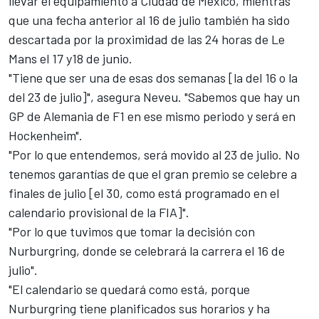
llevar el equipamiento a Ciudad de México, mientras
que una fecha anterior al 16 de julio también ha sido
descartada por la proximidad de las 24 horas de Le
Mans el 17 y18 de junio.
"Tiene que ser una de esas dos semanas [la del 16 o la
del 23 de julio]", asegura Neveu. "Sabemos que hay un
GP de Alemania de F1 en ese mismo periodo y será en
Hockenheim".
"Por lo que entendemos, será movido al 23 de julio. No
tenemos garantías de que el gran premio se celebre a
finales de julio [el 30,
como está programado en el
calendario provisional de la FIA
]".
"Por lo que tuvimos que tomar la decisión con
Nurburgring, donde se celebrará la carrera el 16 de
julio".
"El calendario se quedará como está, porque
Nurburgring tiene planificados sus horarios y ha