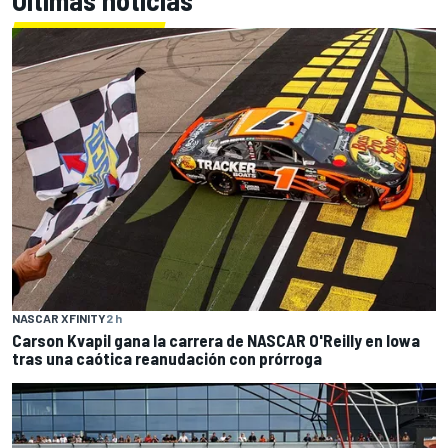
Últimas noticias
NASCAR XFINITY
2 h
Carson Kvapil gana la carrera de NASCAR O'Reilly en Iowa
tras una caótica reanudación con prórroga