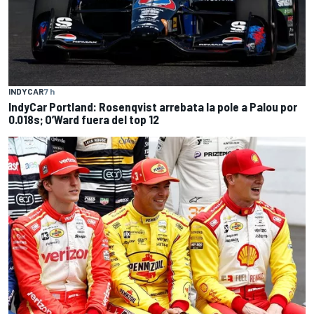
INDYCAR
7 h
IndyCar Portland: Rosenqvist arrebata la pole a Palou por
0.018s; O’Ward fuera del top 12