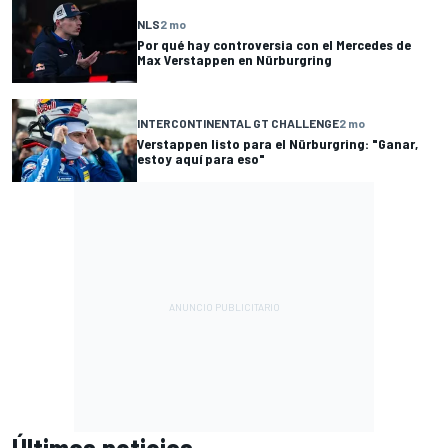
NLS
2 mo
Por qué hay controversia con el Mercedes de
Max Verstappen en Nürburgring
INTERCONTINENTAL GT CHALLENGE
2 mo
Verstappen listo para el Nürburgring: "Ganar,
estoy aquí para eso"