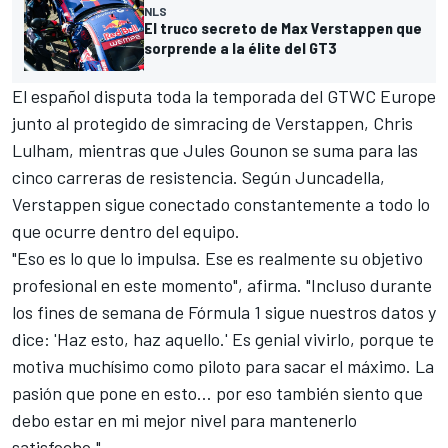
NLS
El truco secreto de Max Verstappen que
sorprende a la élite del GT3
El español disputa toda la temporada del GTWC Europe
junto al protegido de simracing de Verstappen, Chris
Lulham, mientras que
Jules Gounon
se suma para las
cinco carreras de resistencia. Según Juncadella,
Verstappen sigue conectado constantemente a todo lo
que ocurre dentro del equipo.
"Eso es lo que lo impulsa. Ese es realmente su objetivo
profesional en este momento", afirma. "Incluso durante
los fines de semana de Fórmula 1 sigue nuestros datos y
dice: 'Haz esto, haz aquello.' Es genial vivirlo, porque te
motiva muchísimo como piloto para sacar el máximo. La
pasión que pone en esto… por eso también siento que
debo estar en mi mejor nivel para mantenerlo
satisfecho."