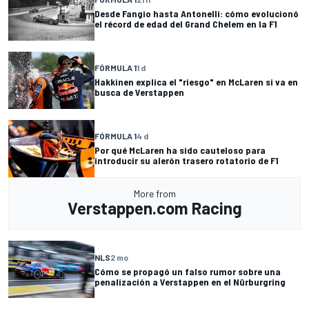
Desde Fangio hasta Antonelli: cómo evolucionó
el récord de edad del Grand Chelem en la F1
FÓRMULA 1
1 d
Hakkinen explica el "riesgo" en McLaren si va en
busca de Verstappen
FÓRMULA 1
4 d
Por qué McLaren ha sido cauteloso para
introducir su alerón trasero rotatorio de F1
More from
Verstappen.com Racing
NLS
2 mo
Cómo se propagó un falso rumor sobre una
penalización a Verstappen en el Nürburgring