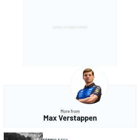
More from
Max Verstappen
FÓRMULA 1
21 h