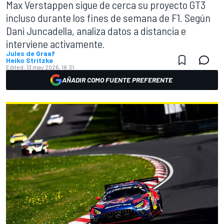
Max Verstappen sigue de cerca su proyecto GT3
incluso durante los fines de semana de F1. Según
Dani Juncadella, analiza datos a distancia e
interviene activamente.
Jules de Graaf
Heiko Stritzke
Edited:
13 may 2026, 18:31
AÑADIR COMO FUENTE PREFERENTE