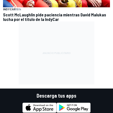
INDYCAR
10 h
Scott McLaughlin pide paciencia mientras David Malukas
lucha por el título de la IndyCar
Descarga tus apps