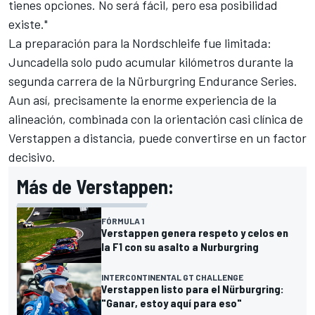
tienes opciones. No será fácil, pero esa posibilidad
existe."
La preparación para la Nordschleife fue limitada:
Juncadella solo pudo acumular kilómetros durante la
segunda carrera de la Nürburgring Endurance Series.
Aun así, precisamente la enorme experiencia de la
alineación, combinada con la orientación casi clínica de
Verstappen a distancia, puede convertirse en un factor
decisivo.
Más de Verstappen:
FÓRMULA 1
Verstappen genera respeto y celos en
la F1 con su asalto a Nurburgring
INTERCONTINENTAL GT CHALLENGE
Verstappen listo para el Nürburgring:
"Ganar, estoy aquí para eso"