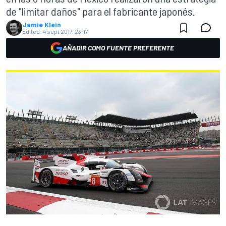
de "limitar daños" para el fabricante japonés.
Jamie Klein
Edited:
4 sept 2017, 23:17
AÑADIR COMO FUENTE PREFERENTE