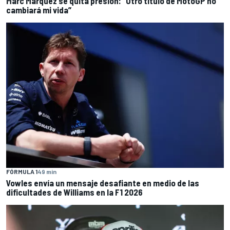
Marc Márquez se quita presión: “Otro título de MotoGP no
cambiará mi vida”
FÓRMULA 1
49 min
Vowles envía un mensaje desafiante en medio de las
dificultades de Williams en la F1 2026