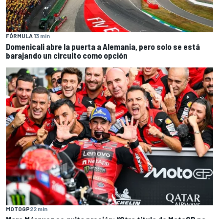
FÓRMULA 1
3 min
Domenicali abre la puerta a Alemania, pero solo se está
barajando un circuito como opción
MOTOGP
22 min