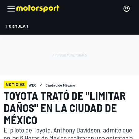
FÓRMULA 1
NOTICIAS
WEC
Ciudad de México
TOYOTA TRATÓ DE "LIMITAR
DAÑOS" EN LA CIUDAD DE
MÉXICO
El piloto de Toyota, Anthony Davidson, admite que
en las 6 Horas de México realizaron una estrategia