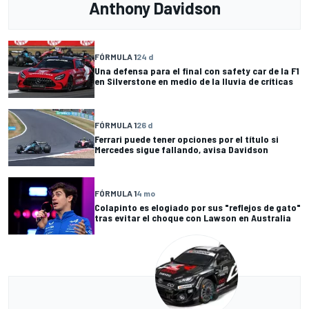
Anthony Davidson
FÓRMULA 1
24 d
Una defensa para el final con safety car de la F1
en Silverstone en medio de la lluvia de críticas
FÓRMULA 1
26 d
Ferrari puede tener opciones por el título si
Mercedes sigue fallando, avisa Davidson
FÓRMULA 1
4 mo
Colapinto es elogiado por sus "reflejos de gato"
tras evitar el choque con Lawson en Australia