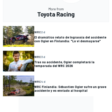
More from
Toyota Racing
WRC
2 d
El dramático relato de Ingrassia del accidente
con Ogier en Finlandia: "Lo vi desmayarse"
WRC
3 d
Tras su accidente, Ogier completará la
temporada del WRC 2026
WRC
4 d
WRC Finlandia: Sébastien Ogier sufre un grave
accidente y es enviado al hospital