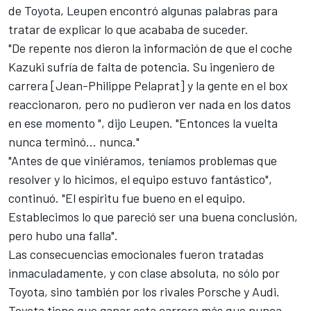
de Toyota, Leupen encontró algunas palabras para
tratar de explicar lo que acababa de suceder.
"De repente nos dieron la información de que el coche
Kazuki sufría de falta de potencia. Su ingeniero de
carrera [Jean-Philippe Pelaprat] y la gente en el box
reaccionaron, pero no pudieron ver nada en los datos
en ese momento ", dijo Leupen. "Entonces la vuelta
nunca terminó... nunca."
"Antes de que viniéramos, teníamos problemas que
resolver y lo hicimos, el equipo estuvo fantástico",
continuó. "El espíritu fue bueno en el equipo.
Establecimos lo que pareció ser una buena conclusión,
pero hubo una falla".
Las consecuencias emocionales fueron tratadas
inmaculadamente, y con clase absoluta, no sólo por
Toyota, sino también por los rivales Porsche y Audi.
Toyota tiene que ganar esta carrera más que nunca