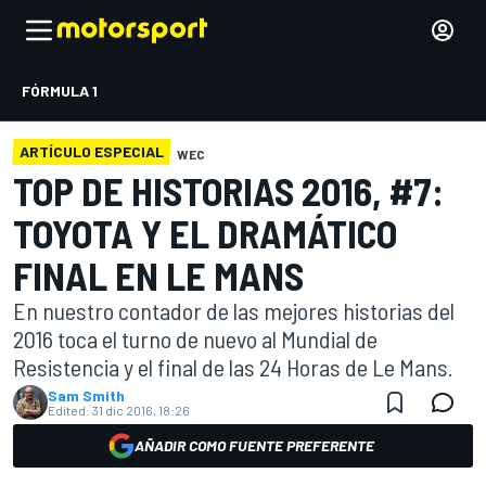
FÓRMULA 1
ARTÍCULO ESPECIAL
WEC
TOP DE HISTORIAS 2016, #7:
TOYOTA Y EL DRAMÁTICO
FINAL EN LE MANS
En nuestro contador de las mejores historias del
2016 toca el turno de nuevo al Mundial de
Resistencia y el final de las 24 Horas de Le Mans.
Sam Smith
Edited:
31 dic 2016, 18:26
AÑADIR COMO FUENTE PREFERENTE