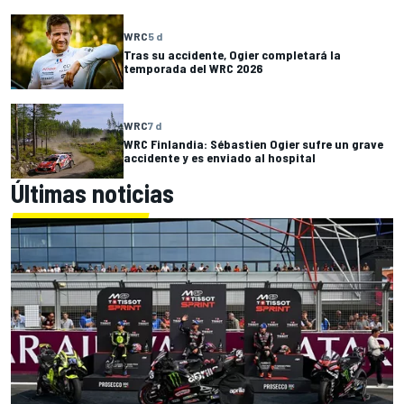
WRC
5 d
Tras su accidente, Ogier completará la
temporada del WRC 2026
WRC
7 d
WRC Finlandia: Sébastien Ogier sufre un grave
accidente y es enviado al hospital
Últimas noticias