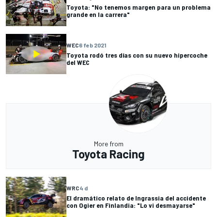
Toyota: "No tenemos margen para un problema
grande en la carrera"
WEC
6 feb 2021
Toyota rodó tres días con su nuevo hipercoche
del WEC
More from
Toyota Racing
WRC
4 d
El dramático relato de Ingrassia del accidente
con Ogier en Finlandia: "Lo vi desmayarse"