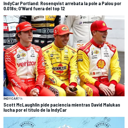
IndyCar Portland: Rosenqvist arrebata la pole a Palou por
0.018s; O’Ward fuera del top 12
INDYCAR
7 h
Scott McLaughlin pide paciencia mientras David Malukas
lucha por el título de la IndyCar