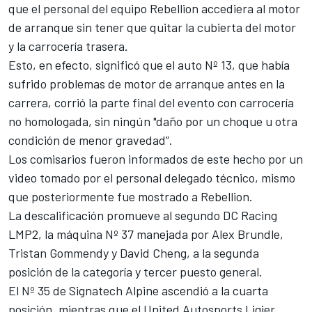
que el personal del equipo Rebellion accediera al motor
de arranque sin tener que quitar la cubierta del motor
y la carrocería trasera.
Esto, en efecto, significó que el auto Nº 13, que había
sufrido problemas de motor de arranque antes en la
carrera, corrió la parte final del evento con carrocería
no homologada, sin ningún "daño por un choque u otra
condición de menor gravedad”.
Los comisarios fueron informados de este hecho por un
video tomado por el personal delegado técnico, mismo
que posteriormente fue mostrado a Rebellion.
La descalificación promueve al segundo DC Racing
LMP2, la máquina Nº 37 manejada por Alex Brundle,
Tristan Gommendy y David Cheng, a la segunda
posición de la categoría y tercer puesto general.
El Nº 35 de Signatech Alpine ascendió a la cuarta
posición, mientras que el United Autosports Ligier