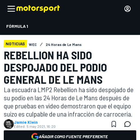
FÓRMULA 1
NOTICIAS
WEC
24 Horas de Le Mans
REBELLION HA SIDO
DESPOJADO DEL PODIO
GENERAL DE LE MANS
La escuadra LMP2 Rebellion ha sido despojado de
su podio en las 24 Horas de Le Mans después de
que pruebas en video demostraron que el equipo
suizo es culpable de una infracción de carrocería.
Jamie Klein
Edited:
5 may 2021, 16:20
AÑADIR COMO FUENTE PREFERENTE