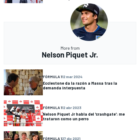
More from
Nelson Piquet Jr.
FÓRMULA 1
12 mar 2024
Ecclestone da la razón a Massa tras la
demanda interpuesta
FÓRMULA 1
12 abr 2023
Nelson Piquet Jr habla del 'crashgate': me
trataron como un perro
FÓRMULA 1
27 dic 2021