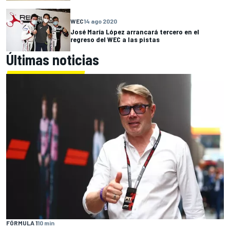
WEC
14 ago 2020
José María López arrancará tercero en el
regreso del WEC a las pistas
Últimas noticias
FÓRMULA 1
10 min