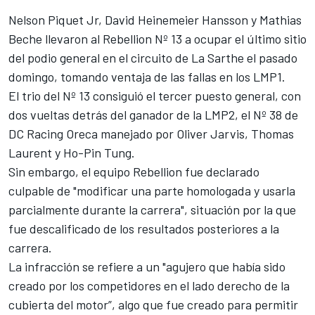
Nelson Piquet Jr
, David Heinemeier Hansson y Mathias
Beche llevaron al Rebellion Nº 13 a ocupar el último sitio
del podio general en el circuito de La Sarthe el pasado
domingo, tomando ventaja de las fallas en los LMP1.
El trio del Nº 13 consiguió el tercer puesto general, con
dos vueltas detrás del ganador de la LMP2, el Nº 38 de
DC Racing Oreca manejado por Oliver Jarvis, Thomas
Laurent y Ho-Pin Tung.
Sin embargo, el equipo Rebellion fue declarado
culpable de "modificar una parte homologada y usarla
parcialmente durante la carrera", situación por la que
fue descalificado de los resultados posteriores a la
carrera.
La infracción se refiere a un "agujero que había sido
creado por los competidores en el lado derecho de la
cubierta del motor”, algo que fue creado para permitir