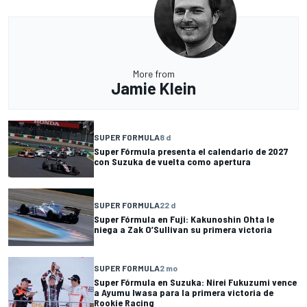
More from
Jamie Klein
SUPER FORMULA
8 d
Super Fórmula presenta el calendario de 2027
con Suzuka de vuelta como apertura
SUPER FORMULA
22 d
Super Fórmula en Fuji: Kakunoshin Ohta le
niega a Zak O’Sullivan su primera victoria
SUPER FORMULA
2 mo
Super Fórmula en Suzuka: Nirei Fukuzumi vence
a Ayumu Iwasa para la primera victoria de
Rookie Racing