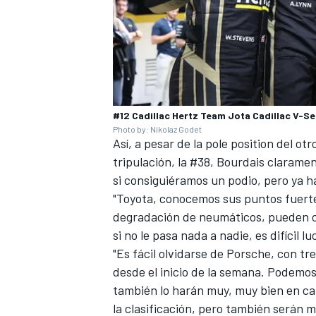
#12 Cadillac Hertz Team Jota Cadillac V-Se
Photo by: Nikolaz Godet
Así, a pesar de la pole position del ot
tripulación, la #38, Bourdais claramen
si consiguiéramos un podio, pero ya ha
"Toyota, conocemos sus puntos fuerte
degradación de neumáticos, pueden co
si no le pasa nada a nadie, es difícil 
"Es fácil olvidarse de Porsche, con t
desde el inicio de la semana. Podemos
también lo harán muy, muy bien en ca
la clasificación, pero también serán m