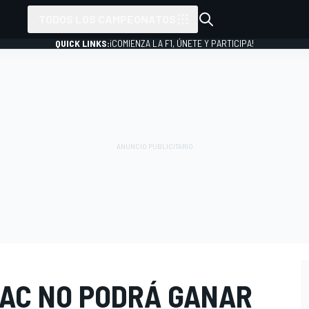
TODOS LOS CAMPEONATOS
QUICK LINKS:
¡COMIENZA LA F1, ÚNETE Y PARTICIPA!
LAC NO PODRÁ GANAR