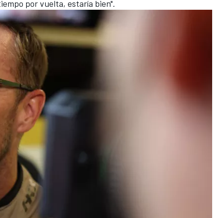
iempo por vuelta, estaría bien".