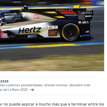
s 2025
es y pilotos), peculiaridades, últimas noticias: descubre todo
ras de Le Mans 2025.
ac no puede aspirar a mucho más que a terminar entre los