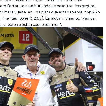
ro Ferrari se está burlando de nosotros, eso seguro.
 primera vuelta, en una pista que estaba verde, con 45 o
 primer tiempo en 3:23.9]. En algún momento, ¡vamos!
o eso, pero se están cachondeando".