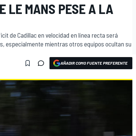
E LE MANS PESE A LA
cit de Cadillac en velocidad en línea recta será
s, especialmente mientras otros equipos ocultan su
AÑADIR COMO FUENTE PREFERENTE
O