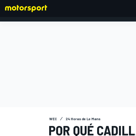
FÓRMULA 1
WEC
24 Horas de Le Mans
POR QUÉ CADIL