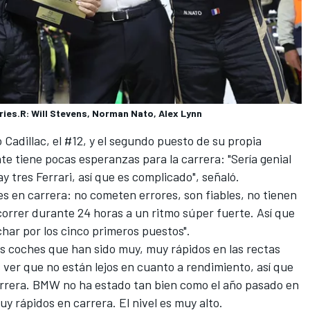
ries.R: Will Stevens, Norman Nato, Alex Lynn
ro Cadillac, el #12, y el segundo puesto de su propia
te tiene pocas esperanzas para la carrera: "Sería genial
y tres Ferrari, así que es complicado", señaló.
s en carrera: no cometen errores, son fiables, no tienen
rrer durante 24 horas a un ritmo súper fuerte. Así que
luchar por los cinco primeros puestos".
res coches que han sido muy, muy rápidos en las rectas
 ver que no están lejos en cuanto a rendimiento, así que
rrera. BMW no ha estado tan bien como el año pasado en
uy rápidos en carrera. El nivel es muy alto.