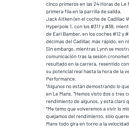
cinco primeros en las 24 Horas de Le 
primera fila en la parrilla de salida.
Jack Aitken (en el coche de Cadillac 
Hyperpole 1, con los #311 y #38, mien
de Earl Bamber, en los coches #12 y #
décimas del Cadillac más rápido, en n
Sin embargo, mientras Lynn se mostra
comunicación tras la sesión cronome
resultado en la carrera, resentido con
su potencial real hasta la hora de la 
Performance.
"Algunos no están demostrando lo que
en Le Mans. "Hemos visto dos o tres c
rendimiento de algunos, y está claro 
"Me temo que volveremos a vivir lo mi
quejamos del rendimiento, sólo quere
Mans todo gira en torno a la velocid