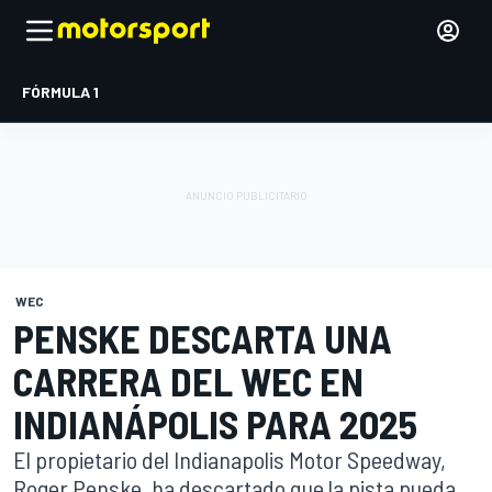
FÓRMULA 1
WEC
PENSKE DESCARTA UNA
CARRERA DEL WEC EN
INDIANÁPOLIS PARA 2025
El propietario del Indianapolis Motor Speedway,
Roger Penske, ha descartado que la pista pueda