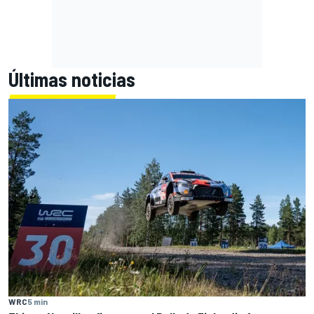
Últimas noticias
WRC
5 min