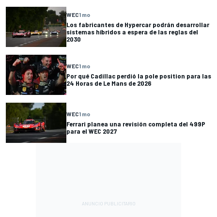
WEC
1 mo
Los fabricantes de Hypercar podrán desarrollar
sistemas híbridos a espera de las reglas del
2030
WEC
1 mo
Por qué Cadillac perdió la pole position para las
24 Horas de Le Mans de 2026
WEC
1 mo
Ferrari planea una revisión completa del 499P
para el WEC 2027