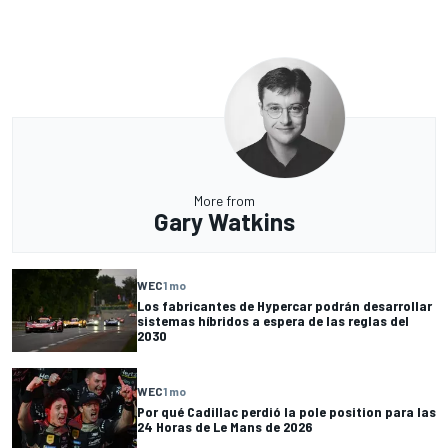
More from
Gary Watkins
WEC
1 mo
Los fabricantes de Hypercar podrán desarrollar
sistemas híbridos a espera de las reglas del
2030
WEC
1 mo
Por qué Cadillac perdió la pole position para las
24 Horas de Le Mans de 2026