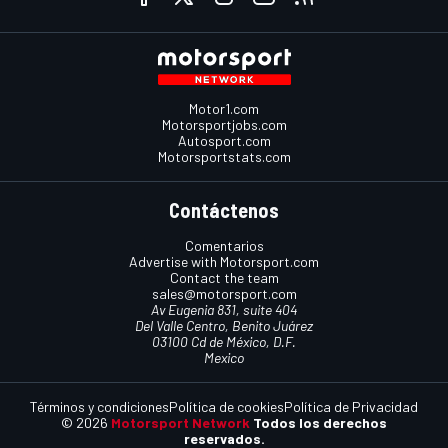
Motor1.com
Motorsportjobs.com
Autosport.com
Motorsportstats.com
Contáctenos
Comentarios
Advertise with Motorsport.com
Contact the team
sales@motorsport.com
Av Eugenia 831, suite 404
Del Valle Centro, Benito Juárez
03100 Cd de México, D.F.
Mexico
Términos y condiciones
Política de cookies
Política de Privacidad
© 2026
Motorsport Network
Todos los derechos
reservados.