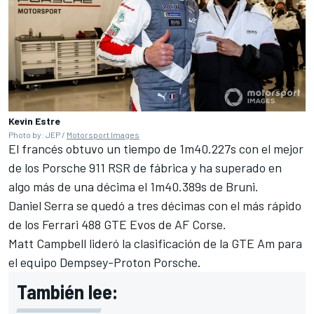
Kevin Estre
Photo by: JEP /
Motorsport Images
El francés obtuvo un tiempo de 1m40.227s con el mejor
de los Porsche 911 RSR de fábrica y ha superado en
algo más de una décima el 1m40.389s de Bruni.
Daniel Serra se quedó a tres décimas con el más rápido
de los Ferrari 488 GTE Evos de AF Corse.
Matt Campbell lideró la clasificación de la GTE Am para
el equipo Dempsey-Proton Porsche.
También lee: