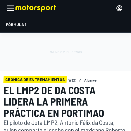
FÓRMULA 1
CRÓNICA DE ENTRENAMIENTOS
WEC
Algarve
EL LMP2 DE DA COSTA
LIDERA LA PRIMERA
PRÁCTICA EN PORTIMAO
El piloto de Jota LMP2, Antonio Félix da Costa,
quien comparte el coche con el mexicano Roberto