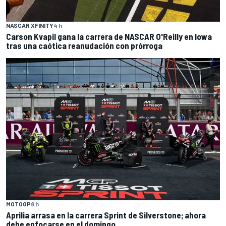
NASCAR XFINITY
4 h
Carson Kvapil gana la carrera de NASCAR O'Reilly en Iowa
tras una caótica reanudación con prórroga
MOTOGP
8 h
Aprilia arrasa en la carrera Sprint de Silverstone; ahora
debe enfocarse en el domingo