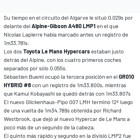
Su tiempo en el circuito del Algarve le situó 0.029s por
delante del
Alpine-Gibson A480 LMP1
en el que
Nicolas Lapierre había marcado antes un registro de
1m33.781s.
Los dos
Toyota Le Mans Hypercars
estaban justo
detrás del Alpine, con los cuatro primeros coches
separados por sólo 0.055s.
Sébastien Buemi ocupó la tercera posición en el
GR010
HYBRID #8
con un registro de 1m33.800s, mientras
que Kamui Kobayashi se quedó detrás con 1m33.807s
El nuevo Glickenhaus-Pipo 007 LMH terminó 12º luego
de una vuelta de 1m34.789s obtenida por Richard
Westbrook, que dejó al nuevo Hypercar de Le Mans a
poco más de un segundo de la cabeza.
El quinto más rápido y segundo en la divisió LMP2 fue