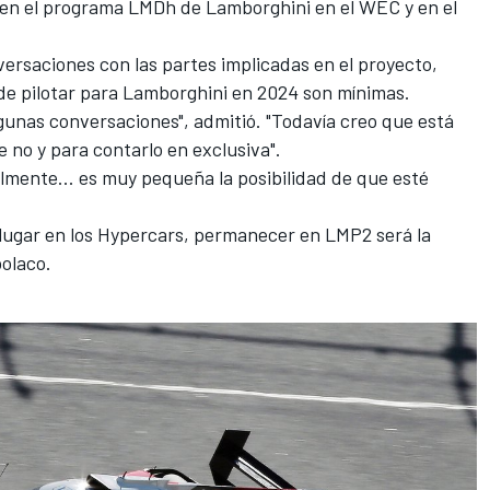
e en el programa LMDh de Lamborghini en el WEC y en el
rsaciones con las partes implicadas en el proyecto,
 de pilotar para Lamborghini en 2024 son mínimas.
unas conversaciones", admitió. "Todavía creo que está
e no y para contarlo en exclusiva".
ilmente... es muy pequeña la posibilidad de que esté
lugar en los Hypercars, permanecer en LMP2 será la
polaco.