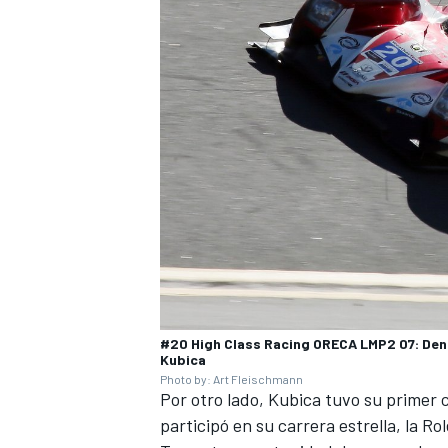
#20 High Class Racing ORECA LMP2 07: Den
Kubica
Photo by: Art Fleischmann
Por otro lado, Kubica tuvo su primer 
participó en su carrera estrella, la R