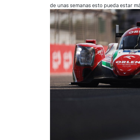
de unas semanas esto pueda estar más