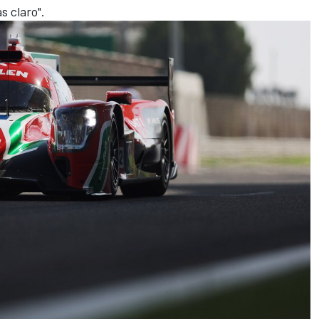
 claro".