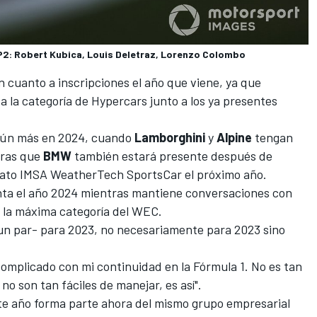
P2: Robert Kubica, Louis Deletraz, Lorenzo Colombo
n cuanto a inscripciones el año que viene, ya que
a la categoría de Hypercars junto a los ya presentes
 aún más en 2024, cuando
Lamborghini
y
Alpine
tengan
tras que
BMW
también estará presente después de
ato IMSA WeatherTech SportsCar el próximo año.
nta el año 2024 mientras mantiene conversaciones con
 a la máxima categoría del WEC.
un par- para 2023, no necesariamente para 2023 sino
omplicado con mi continuidad en la Fórmula 1. No es tan
no son tan fáciles de manejar, es así".
ste año forma parte ahora del mismo grupo empresarial