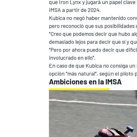
que Iron Lynx y jugará un papel clav
IMSA a partir de 2024.
Kubica no negó haber mantenido conve
pero reconoció que sus posibilidades
"Creo que podemos decir que hubo alg
demasiado lejos para decir que sí y qu
"Pero por ahora puedo decir que difíc
involucrado en ello".
En caso de que Kubica no consiga un 
opción "más natural", según el piloto 
Ambiciones en la IMSA