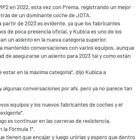
LMP2 en 2022, esta vez con Prema, registrando un mejor
etrás de un dominante coche de JOTA.
a partir de 2023 es evidente, ya que los fabricantes
s de poca presencia oficial, y Kubica es uno de los
can un asiento en la nueva categoría superior.
 ha mantenido conversaciones con varios equipos, aunque
dad de asegurarse un asiento para 2023 tal y como están
 estar en la máxima categoría", dijo Kubica a
ay algunas conversaciones por ahí, pero ya no parece tan
evos equipos y los nuevos fabricantes de coches y el
exigente".
go es continuar en las carreras de resistencia.
 la Fórmula 1".
ue tienen que encajar y luego unirlas y espero que dentro