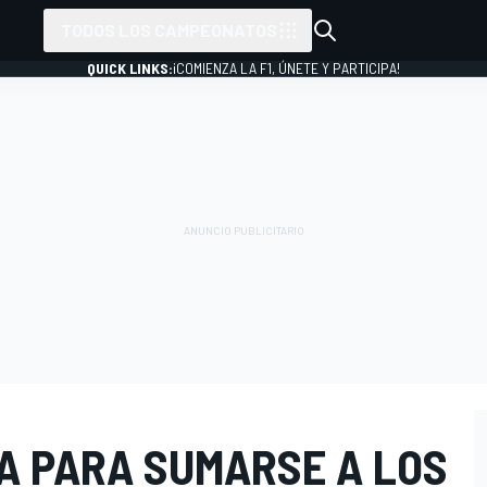
TODOS LOS CAMPEONATOS
QUICK LINKS:
¡COMIENZA LA F1, ÚNETE Y PARTICIPA!
A PARA SUMARSE A LOS