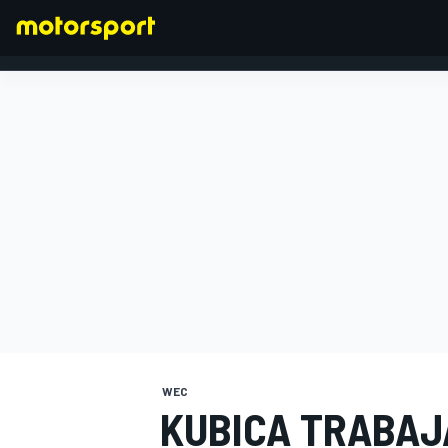
FÓRMULA 1
WEC
KUBICA TRABAJ