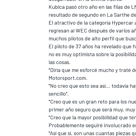
Kubica pasó otro año en las filas de 
resultado de segundo en La Sarthe d
El atractivo de la categoría Hypercar 
regresan al WEC después de varios año
muchos pilotos de alto perfil que bus
El piloto de 37 años ha revelado que
no es muy optimista sobre la posibili
las cosas.
"Diría que me esforcé mucho y traté de
Motorsport.com.
"No creo que esto sea así... todavía h
sencillo".
"Creo que es un gran reto para los nu
primer año seguro que será muy, muy 
"Creo que la mayor posibilidad que ten
Probablemente seguiré involucrado en
"Así que sí, son unas cuantas piezas q