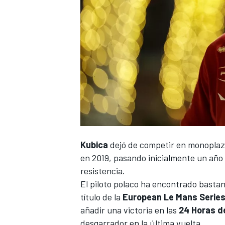
Kubica
dejó de competir en monoplaza
en 2019, pasando inicialmente un año
resistencia.
El piloto polaco ha encontrado basta
título de la
European Le Mans Serie
añadir una victoria en las
24 Horas d
desgarrador en la última vuelta.