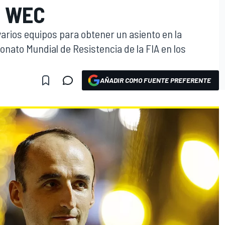
L WEC
arios equipos para obtener un asiento en la
nato Mundial de Resistencia de la FIA en los
AÑADIR COMO FUENTE PREFERENTE
O