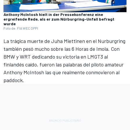
Anthony McIntosh hielt in der Pressekonferenz eine
ergreifende Rede, als er zum Nürburgring-Unfall befragt
wurde
Foto de: FIA WEC DPPI
La trágica muerte de Juha Miettinen en el Nurburgring
también pesó mucho sobre las 6 Horas de Imola. Con
BMW y WRT dedicando su victoria en LMGT3 al
finlandés caído, fueron las palabras del piloto amateur
Anthony McIntosh
las que realmente conmovieron al
paddock.