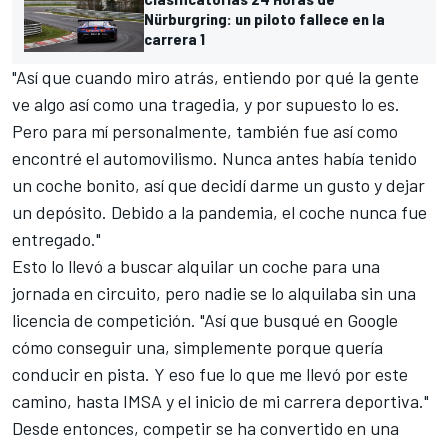
Nürburgring: un piloto fallece en la
carrera 1
"Así que cuando miro atrás, entiendo por qué la gente
ve algo así como una tragedia, y por supuesto lo es.
Pero para mí personalmente, también fue así como
encontré el automovilismo. Nunca antes había tenido
un coche bonito, así que decidí darme un gusto y dejar
un depósito. Debido a la pandemia, el coche nunca fue
entregado."
Esto lo llevó a buscar alquilar un coche para una
jornada en circuito, pero nadie se lo alquilaba sin una
licencia de competición. "Así que busqué en Google
cómo conseguir una, simplemente porque quería
conducir en pista. Y eso fue lo que me llevó por este
camino, hasta IMSA y el inicio de mi carrera deportiva."
Desde entonces, competir se ha convertido en una