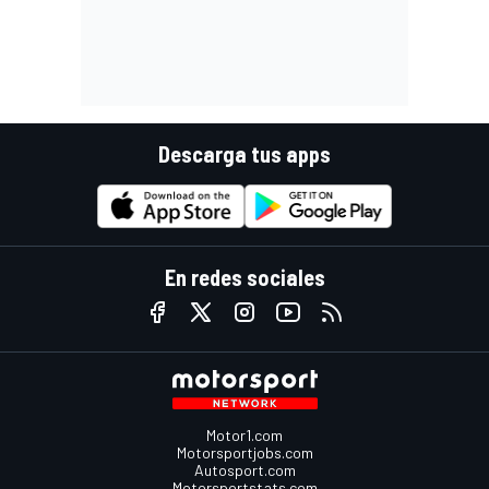
Descarga tus apps
En redes sociales
Motor1.com
Motorsportjobs.com
Autosport.com
Motorsportstats.com