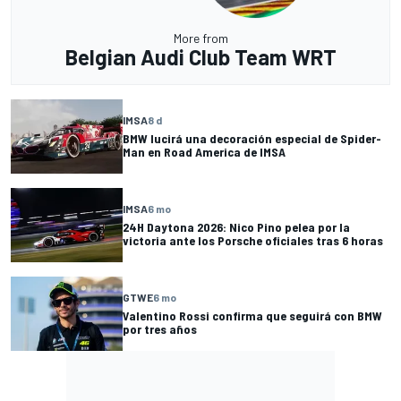
More from
Belgian Audi Club Team WRT
IMSA
8 d
BMW lucirá una decoración especial de Spider-
Man en Road America de IMSA
IMSA
6 mo
24H Daytona 2026: Nico Pino pelea por la
victoria ante los Porsche oficiales tras 6 horas
GTWE
6 mo
Valentino Rossi confirma que seguirá con BMW
por tres años