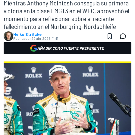
Mientras Anthony McIntosh conseguía su primera
victoria en la clase LMGT3 en el WEC, aprovechó el
momento para reflexionar sobre el reciente
fallecimiento en el Nurburgring-Nordschleife
Heiko Stritzke
Publicado:
22 abr 2026, 11:11
AÑADIR COMO FUENTE PREFERENTE