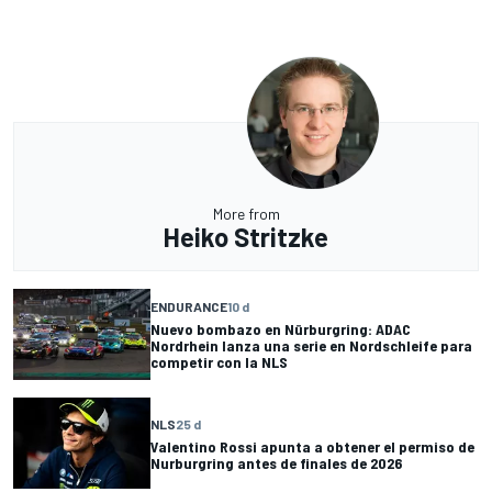
More from
Heiko Stritzke
ENDURANCE
10 d
Nuevo bombazo en Nürburgring: ADAC
Nordrhein lanza una serie en Nordschleife para
competir con la NLS
NLS
25 d
Valentino Rossi apunta a obtener el permiso de
Nurburgring antes de finales de 2026