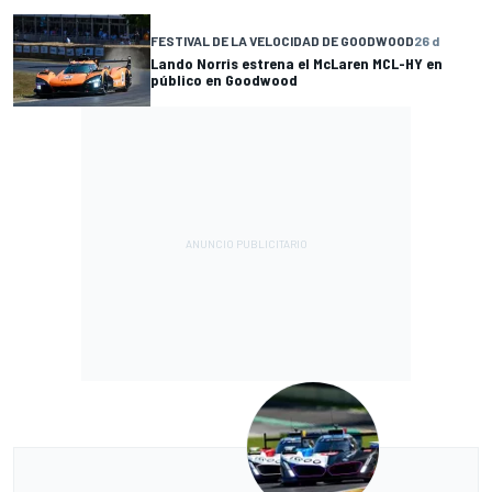
FESTIVAL DE LA VELOCIDAD DE GOODWOOD
26 d
Lando Norris estrena el McLaren MCL-HY en
público en Goodwood