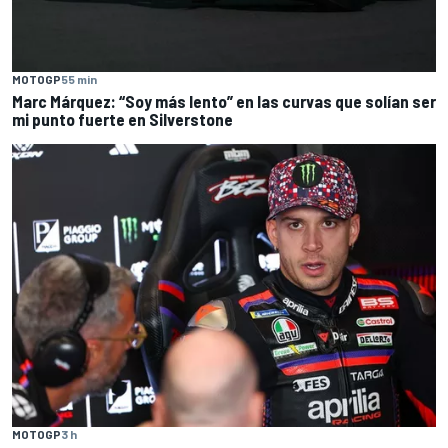
MOTOGP
55 min
Marc Márquez: “Soy más lento” en las curvas que solían ser
mi punto fuerte en Silverstone
MOTOGP
3 h