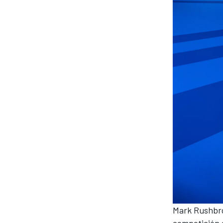
Mark Rushbro
competición 