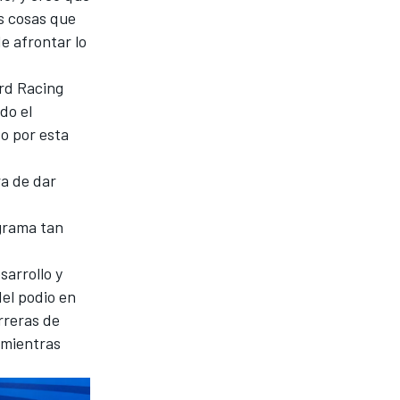
s cosas que
e afrontar lo
ord Racing
do el
o por esta
ra de dar
ograma tan
sarrollo y
del podio en
rreras de
a mientras