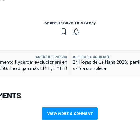
Share Or Save This Story
ARTÍCULO PREVIO
ARTÍCULO SIGUIENTE
lamento Hypercar evolucionará en
24 Horas de Le Mans 2026: parril
030: ¡no digan más LMH y LMDh!
salida completa
MENTS
VIEW MORE & COMMENT