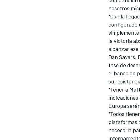
nosotros mis
"Con la lleg
configurado 
simplemente 
la victoria a
alcanzar ese 
Dan Sayers, 
fase de desar
el banco de p
su resistenci
"Tener a Matt
indicaciones
Europa serán
"Todos tiene
plataformas 
necesaria pa
internamente