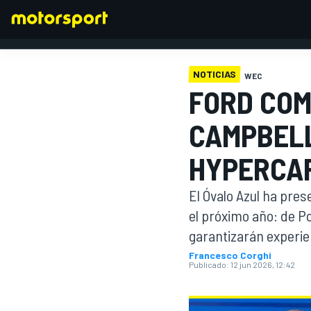
NOTICIAS
WEC
FORD COM
FÓRMULA 1
CAMPBELL
HYPERCAR
El Óvalo Azul ha pres
el próximo año: de Po
garantizarán experien
Francesco Corghi
Publicado:
12 jun 2026, 12:42