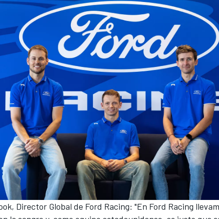
ok, Director Global de Ford Racing: "En Ford Racing llevam
en la sangre y, como equipo estadounidense, es justo que 