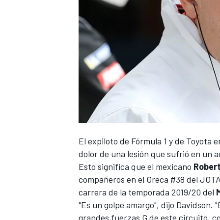
El expiloto de Fórmula 1 y de Toyota 
dolor de una lesión que sufrió en un
Esto significa que el mexicano
Robert
compañeros en el Oreca #38 del JOTA 
carrera de la temporada 2019/20 del
"Es un golpe amargo", dijo Davidson. 
grandes fuerzas G de este circuito,