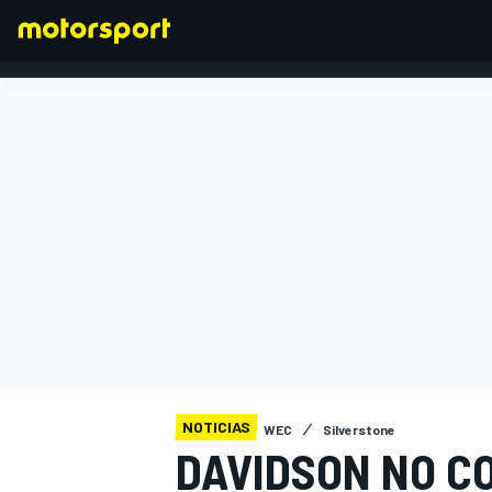
FÓRMULA 1
NOTICIAS
WEC
Silverstone
DAVIDSON NO C