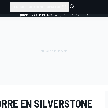
TODOS LOS CAMPEONATOS
QUICK LINKS:
¡COMIENZA LA F1, ÚNETE Y PARTICIPA!
ORRE EN SILVERSTONE