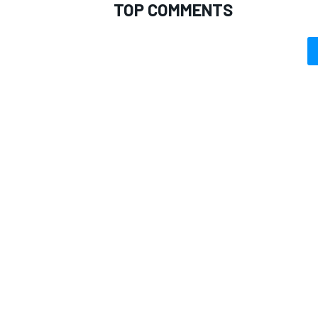
TOP COMMENTS