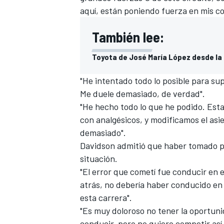
aquí, están poniendo fuerza en mis cos
También lee:
Toyota de José María López desde la 
"He intentado todo lo posible para sup
Me duele demasiado, de verdad".
"He hecho todo lo que he podido. Esta
con analgésicos, y modificamos el asie
demasiado".
Davidson admitió que haber tomado p
situación.
"El error que cometí fue conducir en e
atrás, no debería haber conducido en
esta carrera".
"Es muy doloroso no tener la oportun
conducir, pero no quiero competir así.