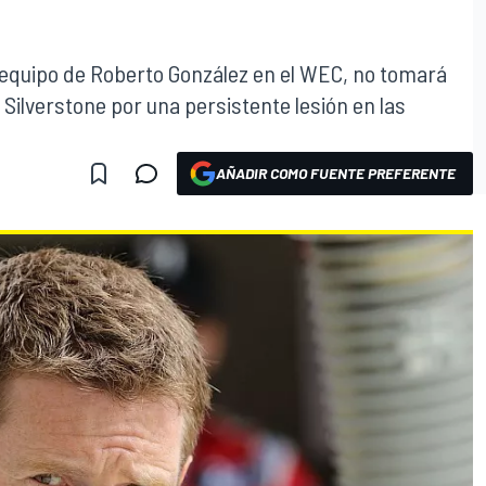
quipo de Roberto González en el WEC, no tomará
 Silverstone por una persistente lesión en las
AÑADIR COMO FUENTE PREFERENTE
O