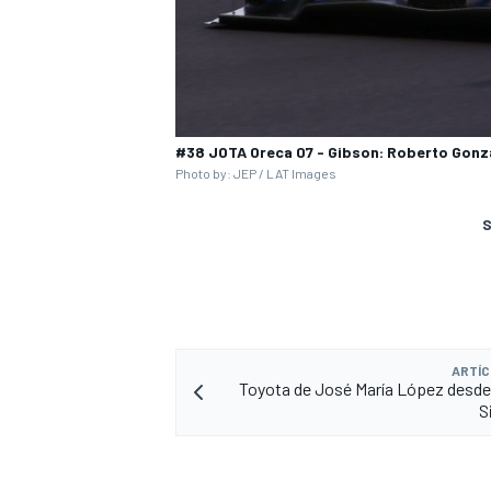
#38 JOTA Oreca 07 - Gibson: Roberto Gonza
Photo by: JEP / LAT Images
S
ARTÍC
Toyota de José María López desde 
S