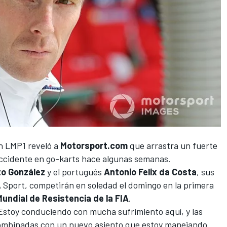
en LMP1 reveló a
Motorsport.com
que arrastra un fuerte
 accidente en go-karts hace algunas semanas.
o González
y el portugués
Antonio Felix da Costa
, sus
Sport, competirán en soledad el domingo en la primera
Mundial de Resistencia de la FIA
.
"Estoy conduciendo con mucha sufrimiento aquí, y las
 combinadas con un nuevo asiento que estoy manejando