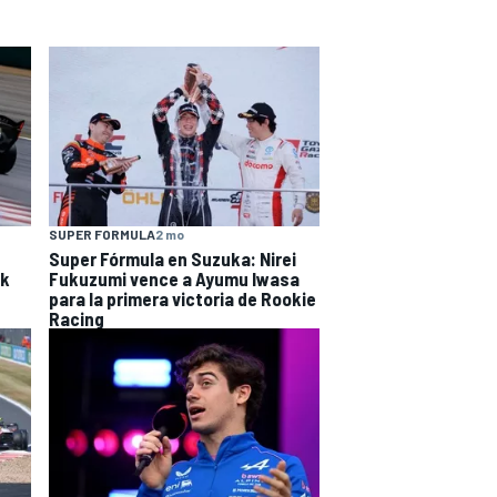
SUPER FORMULA
2 mo
Super Fórmula en Suzuka: Nirei
ak
Fukuzumi vence a Ayumu Iwasa
para la primera victoria de Rookie
Racing