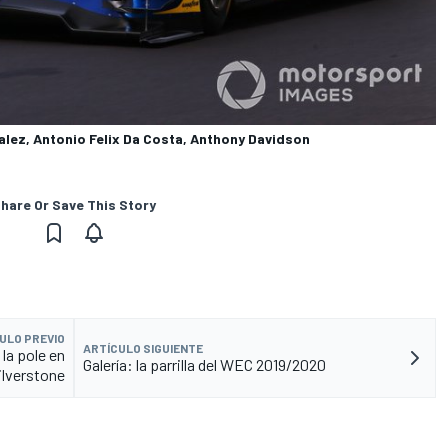
lez, Antonio Felix Da Costa, Anthony Davidson
hare Or Save This Story
ULO PREVIO
ARTÍCULO SIGUIENTE
la pole en
Galería: la parrilla del WEC 2019/2020
ilverstone