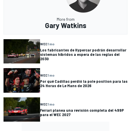
More from
Gary Watkins
WEC
1 mo
Los fabricantes de Hypercar podrán desarrollar
sistemas híbridos a espera de las reglas del
2030
WEC
1 mo
Por qué Cadillac perdió la pole position para las
24 Horas de Le Mans de 2026
WEC
1 mo
Ferrari planea una revisión completa del 499P
para el WEC 2027