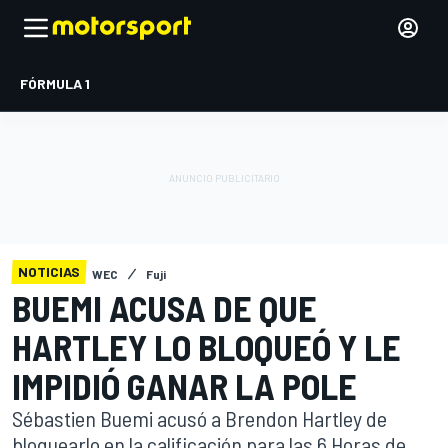
FÓRMULA 1
NOTICIAS
WEC
Fuji
BUEMI ACUSA DE QUE
HARTLEY LO BLOQUEÓ Y LE
IMPIDIÓ GANAR LA POLE
Sébastien Buemi acusó a Brendon Hartley de
bloquearlo en la calificación para las 6 Horas de