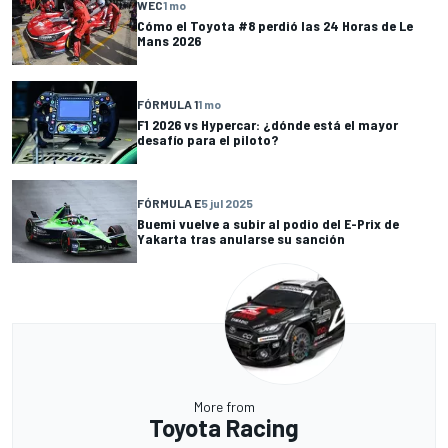
WEC
1 mo
Cómo el Toyota #8 perdió las 24 Horas de Le
Mans 2026
FÓRMULA 1
1 mo
F1 2026 vs Hypercar: ¿dónde está el mayor
desafío para el piloto?
FÓRMULA E
5 jul 2025
Buemi vuelve a subir al podio del E-Prix de
Yakarta tras anularse su sanción
More from
Toyota Racing