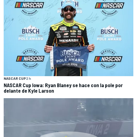
NASCAR CUP
2 h
NASCAR Cup Iowa: Ryan Blaney se hace con la pole por
delante de Kyle Larson