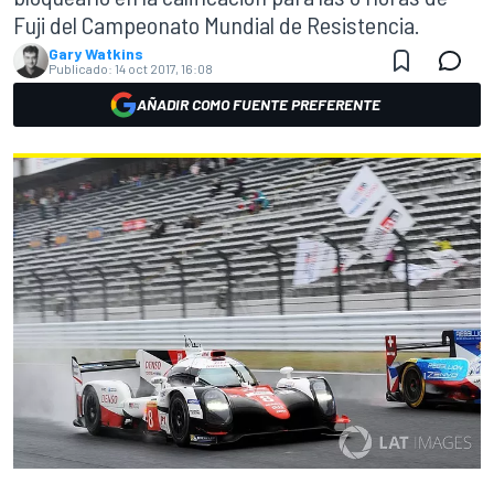
Fuji del Campeonato Mundial de Resistencia.
Gary Watkins
Publicado:
14 oct 2017, 16:08
AÑADIR COMO FUENTE PREFERENTE