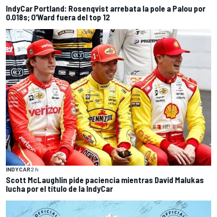
IndyCar Portland: Rosenqvist arrebata la pole a Palou por
0.018s; O’Ward fuera del top 12
INDYCAR
2 h
Scott McLaughlin pide paciencia mientras David Malukas
lucha por el título de la IndyCar