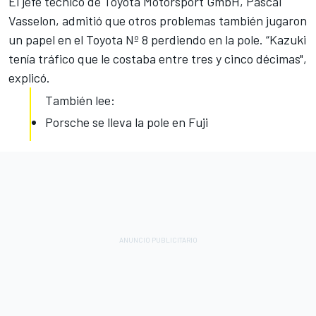
El jefe técnico de Toyota Motorsport GmbH, Pascal
Vasselon, admitió que otros problemas también jugaron
un papel en el Toyota Nº 8 perdiendo en la pole. “Kazuki
tenía tráfico que le costaba entre tres y cinco décimas",
explicó.
También lee:
Porsche se lleva la pole en Fuji