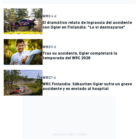
WRC
4 d
El dramático relato de Ingrassia del accidente
con Ogier en Finlandia: "Lo vi desmayarse"
WRC
5 d
Tras su accidente, Ogier completará la
temporada del WRC 2026
WRC
7 d
WRC Finlandia: Sébastien Ogier sufre un grave
accidente y es enviado al hospital