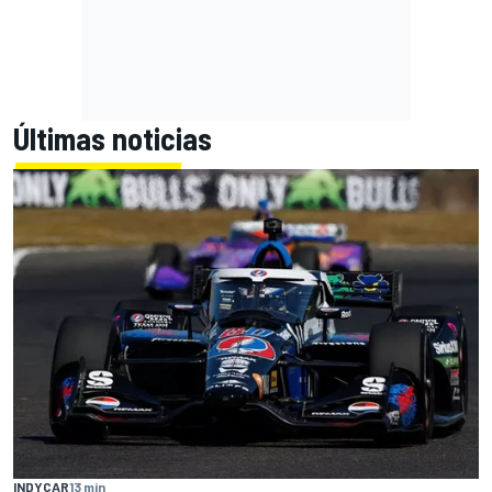
Últimas noticias
INDYCAR
13 min