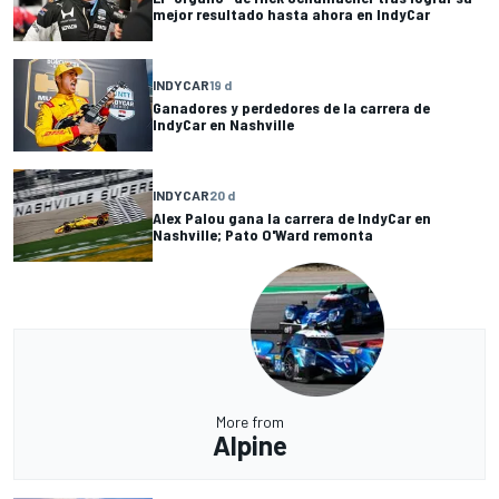
mejor resultado hasta ahora en IndyCar
INDYCAR
19 d
Ganadores y perdedores de la carrera de
IndyCar en Nashville
INDYCAR
20 d
Alex Palou gana la carrera de IndyCar en
Nashville; Pato O'Ward remonta
More from
Alpine