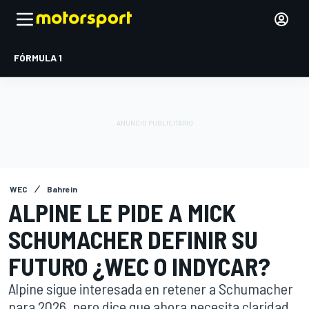
FÓRMULA 1
WEC
Bahrein
ALPINE LE PIDE A MICK
SCHUMACHER DEFINIR SU
FUTURO ¿WEC O INDYCAR?
Alpine sigue interesada en retener a Schumacher
para 2026, pero dice que ahora necesita claridad