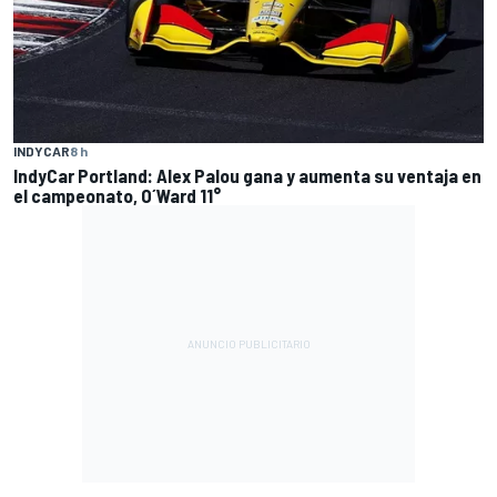
INDYCAR
8 h
IndyCar Portland: Alex Palou gana y aumenta su ventaja en
el campeonato, O´Ward 11°