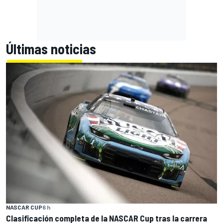
Últimas noticias
NASCAR CUP
6 h
Clasificación completa de la NASCAR Cup tras la carrera