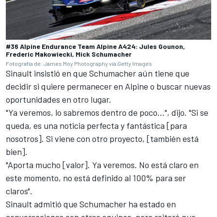
#36 Alpine Endurance Team Alpine A424: Jules Gounon,
Frederic Makowiecki, Mick Schumacher
Fotografía de: James Moy Photography vía Getty Images
Sinault insistió en que Schumacher aún tiene que
decidir si quiere permanecer en Alpine o buscar nuevas
oportunidades en otro lugar.
"Ya veremos, lo sabremos dentro de poco...", dijo. "Si se
queda, es una noticia perfecta y fantástica [para
nosotros]. Si viene con otro proyecto, [también está
bien].
"Aporta mucho [valor]. Ya veremos. No está claro en
este momento, no está definido al 100% para ser
claros".
Sinault admitió que Schumacher ha estado en