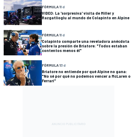
FÓRMULA 1
1 d
VIDEO: La 'sorpresiva' visita de Miller y
Razgatlioglu al mundo de Colapinto en Alpine
FÓRMULA 1
1 d
Colapinto comparte una reveladora anécdota
sobre la presión de Briatore: "Todos estaban
contentos menos él"
FÓRMULA 1
3 d
Briatore no entiende por qué Alpine no gana:
"No sé por qué no podemos vencer a McLaren o
Ferrari"