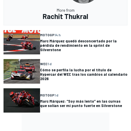
More from
Rachit Thukral
MOTOGP
14 h
Marc Márquez quedó desconcertado por la
pérdida de rendimiento en la sprint de
Silverstone
WEC
1 d
Cómo se perfila la lucha por el título de
Hypercar del WEC tras los cambios al calendario
2026
MOTOGP
1 d
Marc Márquez: “Soy más lento” en las curvas
que solían ser mi punto fuerte en Silverstone