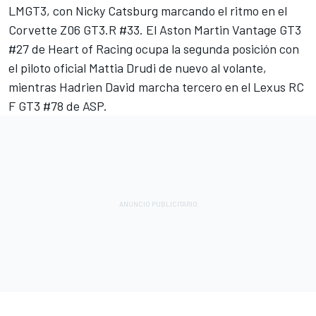
LMGT3, con Nicky Catsburg marcando el ritmo en el
Corvette Z06 GT3.R #33. El Aston Martin Vantage GT3
#27 de Heart of Racing ocupa la segunda posición con
el piloto oficial
Mattia Drudi
de nuevo al volante,
mientras Hadrien David marcha tercero en el Lexus RC
F GT3 #78 de ASP.