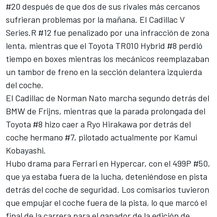
#20 después de que dos de sus rivales más cercanos
sufrieran problemas por la mañana. El Cadillac V
Series.R #12 fue penalizado por una infracción de zona
lenta, mientras que el Toyota TR010 Hybrid #8 perdió
tiempo en boxes mientras los mecánicos reemplazaban
un tambor de freno en la sección delantera izquierda
del coche.
El Cadillac de
Norman Nato
marcha segundo detrás del
BMW de Frijns, mientras que la parada prolongada del
Toyota #8 hizo caer a
Ryo Hirakawa
por detrás del
coche hermano #7, pilotado actualmente por
Kamui
Kobayashi
.
Hubo drama para Ferrari en Hypercar, con el 499P #50,
que ya estaba fuera de la lucha, deteniéndose en pista
detrás del coche de seguridad. Los comisarios tuvieron
que empujar el coche fuera de la pista, lo que marcó el
final de la carrera para el ganador de la edición de