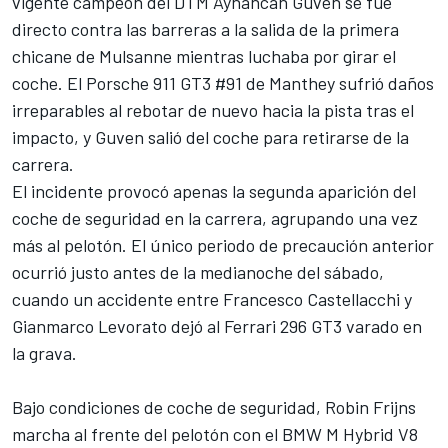
vigente campeón del DTM Ayhancan Guven se fue
directo contra las barreras a la salida de la primera
chicane de Mulsanne mientras luchaba por girar el
coche. El Porsche 911 GT3 #91 de Manthey sufrió daños
irreparables al rebotar de nuevo hacia la pista tras el
impacto, y Guven salió del coche para retirarse de la
carrera.
El incidente provocó apenas la segunda aparición del
coche de seguridad en la carrera, agrupando una vez
más al pelotón. El único periodo de precaución anterior
ocurrió justo antes de la medianoche del sábado,
cuando un accidente entre Francesco Castellacchi y
Gianmarco Levorato dejó al
Ferrari
296 GT3 varado en
la grava.
Bajo condiciones de coche de seguridad,
Robin Frijns
marcha al frente del pelotón con el BMW M Hybrid V8