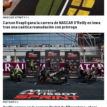
NASCAR XFINITY
2 h
Carson Kvapil gana la carrera de NASCAR O'Reilly en Iowa
tras una caótica reanudación con prórroga
MOTOGP
6 h