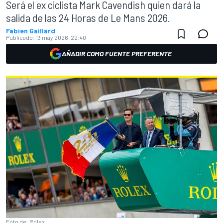
Será el ex ciclista Mark Cavendish quien dará la
salida de las 24 Horas de Le Mans 2026.
Fabien Gaillard
Publicado:
13 may 2026, 22:40
AÑADIR COMO FUENTE PREFERENTE
Foto de: Rolex