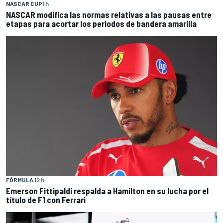
NASCAR CUP
1 h
NASCAR modifica las normas relativas a las pausas entre
etapas para acortar los periodos de bandera amarilla
FÓRMULA 1
2 h
Emerson Fittipaldi respalda a Hamilton en su lucha por el
título de F1 con Ferrari