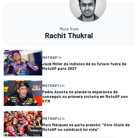
More from
Rachit Thukral
MOTOGP
1 h
Jack Miller da indicios de su futuro fuera de
MotoGP para 2027
MOTOGP
22 h
Pedro Acosta no pierde la esperanza de
conseguir su primera victoria en MotoGP con
KTM
MOTOGP
22 h
Marc Márquez se quita presión: “Otro título de
MotoGP no cambiará mi vida”