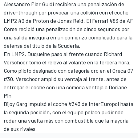
Alessandro Pier Guidi
recibiera una penalización de
drive-through por provocar una colisión con el coche
LMP2 #9 de Proton de Jonas Reid. El Ferrari #83 de
AF
Corse
recibió una penalización de cinco segundos por
una salida insegura en un comienzo complicado para la
defensa del título de la Scuderia.
En LMP2, Duqueine pasó al frente cuando Richard
Verschoor tomó el relevo al volante en la tercera hora.
Como piloto designado con categoría oro en el Oreca 07
#30, Verschoor amplió su ventaja al frente, antes de
entregar el coche con una cómoda ventaja a
Doriane
Pin
.
Bijoy Garg impulsó el coche #343 de InterEuropol hasta
la segunda posición, con el equipo polaco pudiendo
rodar una vuelta más con combustible que la mayoría
de sus rivales.