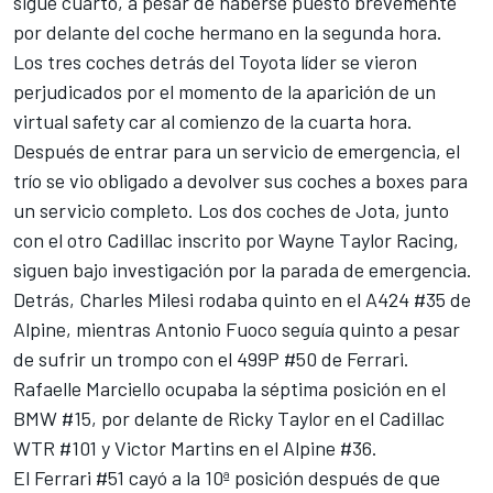
sigue cuarto, a pesar de haberse puesto brevemente
por delante del coche hermano en la segunda hora.
Los tres coches detrás del Toyota líder se vieron
perjudicados por el momento de la aparición de un
virtual safety car al comienzo de la cuarta hora.
Después de entrar para un servicio de emergencia, el
trío se vio obligado a devolver sus coches a boxes para
un servicio completo. Los dos coches de Jota, junto
con el otro Cadillac inscrito por Wayne Taylor Racing,
siguen bajo investigación por la parada de emergencia.
Detrás,
Charles Milesi
rodaba quinto en el A424 #35 de
Alpine
, mientras
Antonio Fuoco
seguía quinto a pesar
de sufrir un trompo con el 499P #50 de
Ferrari
.
Rafaelle Marciello ocupaba la séptima posición en el
BMW #15, por delante de Ricky Taylor en el Cadillac
WTR #101 y Victor Martins en el Alpine #36.
El Ferrari #51 cayó a la 10ª posición después de que