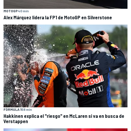
MOTOGP
40 min
Alex Márquez lidera la FP1 de MotoGP en Silverstone
FÓRMULA 1
58 min
Hakkinen explica el "riesgo" en McLaren si va en busca de
Verstappen