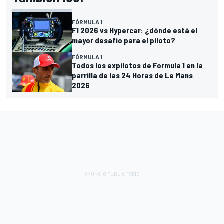
FÓRMULA 1
F1 2026 vs Hypercar: ¿dónde está el
mayor desafío para el piloto?
FÓRMULA 1
Todos los expilotos de Formula 1 en la
parrilla de las 24 Horas de Le Mans
2026