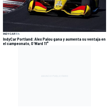
INDYCAR
11 h
IndyCar Portland: Alex Palou gana y aumenta su ventaja en
el campeonato, O´Ward 11°