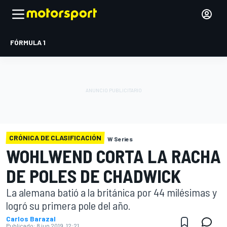
FÓRMULA 1
CRÓNICA DE CLASIFICACIÓN
W Series
WOHLWEND CORTA LA RACHA
DE POLES DE CHADWICK
La alemana batió a la británica por 44 milésimas y
logró su primera pole del año.
Carlos Barazal
Publicado:
8 jun 2019, 12:21