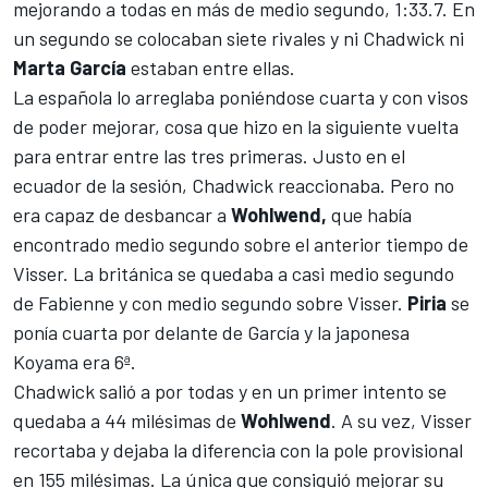
mejorando a todas en más de medio segundo, 1:33.7. En
un segundo se colocaban siete rivales y ni Chadwick ni
Marta García
estaban entre ellas.
La española lo arreglaba poniéndose cuarta y con visos
de poder mejorar, cosa que hizo en la siguiente vuelta
para entrar entre las tres primeras. Justo en el
ecuador de la sesión, Chadwick reaccionaba. Pero no
era capaz de desbancar a
Wohlwend,
que había
encontrado medio segundo sobre el anterior tiempo de
Visser. La británica se quedaba a casi medio segundo
de Fabienne y con medio segundo sobre Visser.
Piria
se
ponía cuarta por delante de García y la japonesa
Koyama era 6ª.
Chadwick salió a por todas y en un primer intento se
quedaba a 44 milésimas de
Wohlwend
. A su vez, Visser
recortaba y dejaba la diferencia con la pole provisional
en 155 milésimas. La única que consiguió mejorar su