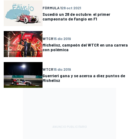
FÓRMULA 1
28 oct 2021
Sucedió un 28 de octubre: el primer
campeonato de Fangio en F1
WTCR
15 dic 2019
Michelisz, campeón del WTCR en una carrera
con polémica
WTCR
15 dic 2019
Guerrieri gana y se acerca a diez puntos de
Michelisz