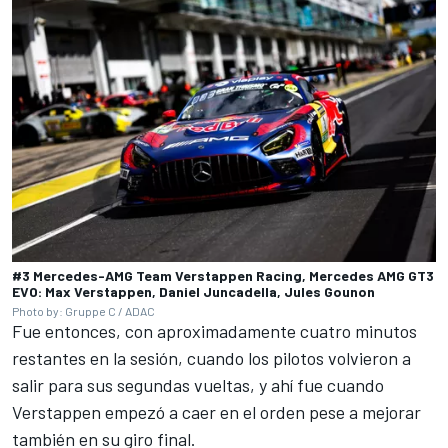
#3 Mercedes-AMG Team Verstappen Racing, Mercedes AMG GT3
EVO: Max Verstappen, Daniel Juncadella, Jules Gounon
Photo by: Gruppe C / ADAC
Fue entonces, con aproximadamente cuatro minutos
restantes en la sesión, cuando los pilotos volvieron a
salir para sus segundas vueltas, y ahí fue cuando
Verstappen empezó a caer en el orden pese a mejorar
también en su giro final.