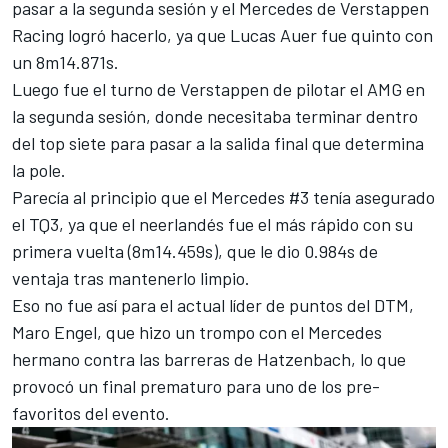
pasar a la segunda sesión y el Mercedes de Verstappen
Racing logró hacerlo, ya que Lucas Auer fue quinto con
un 8m14.871s.
Luego fue el turno de Verstappen de pilotar el AMG en
la segunda sesión, donde necesitaba terminar dentro
del top siete para pasar a la salida final que determina
la pole.
Parecía al principio que el Mercedes #3 tenía asegurado
el TQ3, ya que el neerlandés fue el más rápido con su
primera vuelta (8m14.459s), que le dio 0.984s de
ventaja tras mantenerlo limpio.
Eso no fue así para el actual líder de puntos del DTM,
Maro Engel, que hizo un trompo con el Mercedes
hermano contra las barreras de Hatzenbach, lo que
provocó un final prematuro para uno de los pre-
favoritos del evento.