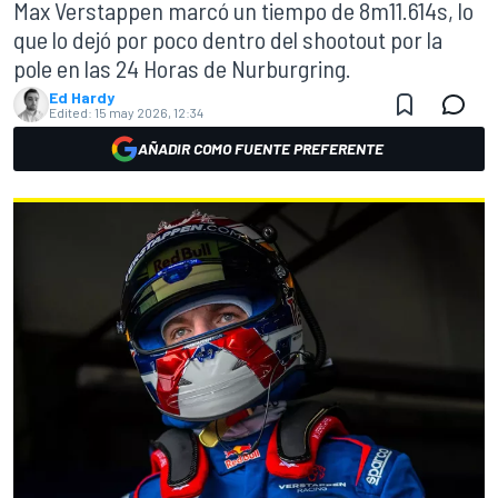
Max Verstappen marcó un tiempo de 8m11.614s, lo
que lo dejó por poco dentro del shootout por la
pole en las 24 Horas de Nurburgring.
Ed Hardy
Edited:
15 may 2026, 12:34
AÑADIR COMO FUENTE PREFERENTE