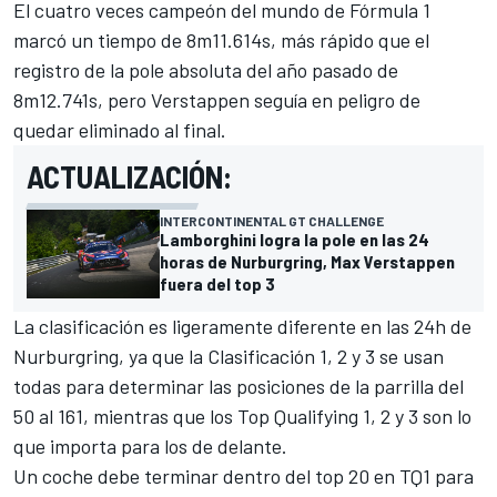
El cuatro veces campeón del mundo de Fórmula 1
marcó un tiempo de 8m11.614s, más rápido que el
registro de la pole absoluta del año pasado de
8m12.741s, pero Verstappen seguía en peligro de
quedar eliminado al final.
ACTUALIZACIÓN:
INTERCONTINENTAL GT CHALLENGE
Lamborghini logra la pole en las 24
horas de Nurburgring, Max Verstappen
fuera del top 3
La clasificación es ligeramente diferente en las 24h de
Nurburgring, ya que la Clasificación 1, 2 y 3 se usan
todas para determinar las posiciones de la parrilla del
50 al 161, mientras que los Top Qualifying 1, 2 y 3 son lo
que importa para los de delante.
Un coche debe terminar dentro del top 20 en TQ1 para