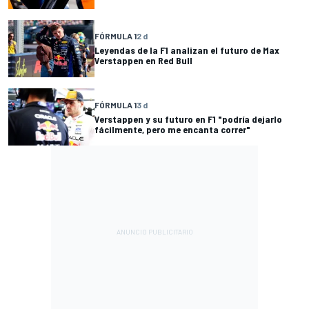
FÓRMULA 1
2 d
Leyendas de la F1 analizan el futuro de Max
Verstappen en Red Bull
FÓRMULA 1
3 d
Verstappen y su futuro en F1 "podría dejarlo
fácilmente, pero me encanta correr"