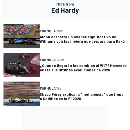
More from
Ed Hardy
FÓRMULA 1
18 h
Albon descarta un avance significativo de
Williams con las mejora que prepara para Bakú
FÓRMULA 1
20 h
¿Cuándo llegarán los cambios al W17? Mercedes
alista sus últimas evoluciones de 2026
FÓRMULA 1
1 d
Checo Pérez explica la "ineficiencia" que frena
a Cadillac en la F1 2026