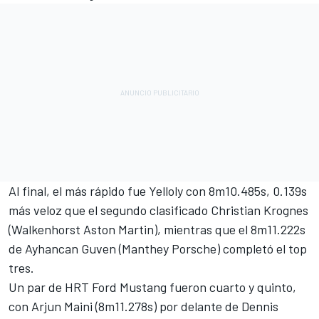
Al final, el más rápido fue Yelloly con 8m10.485s, 0.139s
más veloz que el segundo clasificado Christian Krognes
(Walkenhorst Aston Martin), mientras que el 8m11.222s
de Ayhancan Guven (Manthey Porsche) completó el top
tres.
Un par de HRT Ford Mustang fueron cuarto y quinto,
con Arjun Maini (8m11.278s) por delante de Dennis