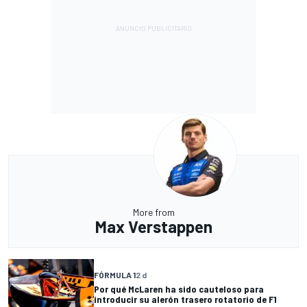
More from
Max Verstappen
FÓRMULA 1
2 d
Por qué McLaren ha sido cauteloso para
introducir su alerón trasero rotatorio de F1