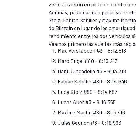
vez estuvieron en pista en condicione
Además, podemos comparar su rendim
Stolz
,
Fabian Schiller
y
Maxime Martin
de Bilstein en lugar de los amortiguad
rendimiento entre los dos vehículos si
Veamos primero las vueltas más rápid
Max Verstappen #3 – 8:12.818
Maro Engel #80 – 8:13.213
Dani Juncadella #3 – 8:13.718
Fabian Schiller #80 – 8:14.646
Luca Stolz #80 – 8:14.687
Lucas Auer #3 – 8:16.355
Maxime Martin #80 – 8:17.416
Jules Gounon #3 – 8:18.993