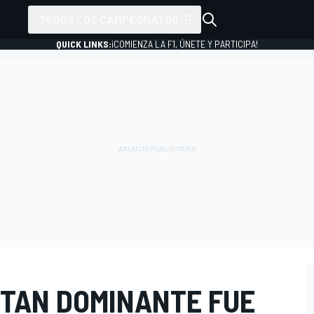
TODOS LOS CAMPEONATOS
QUICK LINKS:
¡COMIENZA LA F1, ÚNETE Y PARTICIPA!
 TAN DOMINANTE FUE