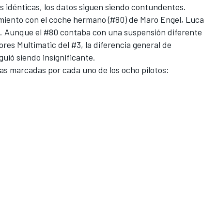
s idénticas, los datos siguen siendo contundentes.
iento con el coche hermano (#80) de
Maro Engel
,
Luca
. Aunque el #80 contaba con una suspensión diferente
ores Multimatic del #3, la diferencia general de
guió siendo insignificante.
as marcadas por cada uno de los ocho pilotos: