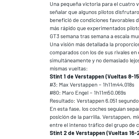
Una pequeña victoria para el cuatro
señalar que algunos pilotos disfrutar
benefició de condiciones favorables d
más rápido que experimentados pilot
GT3 semana tras semana a escala mun
Una visión más detallada la proporcion
comparados con los de sus rivales en
simultáneamente y no demasiado lejos
mismas vueltas:
Stint 1 de Verstappen (Vueltas 8-15
#3: Max Verstappen – 1h11m44.018s
#80: Maro Engel – 1h11m50.069s
Resultado: Verstappen 6.051 segundo
En esta fase, los coches seguían sepa
posición de la parrilla. Verstappen, 
entre el intenso tráfico del grupo de 
Stint 2 de Verstappen (Vueltas 16-