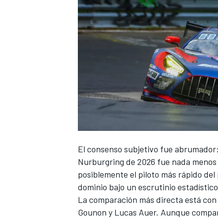
El consenso subjetivo fue abrumador:
Nurburgring de 2026 fue nada menos 
posiblemente el piloto más rápido del
dominio bajo un escrutinio estadístic
La comparación más directa está co
Gounon
y
Lucas Auer
. Aunque compar