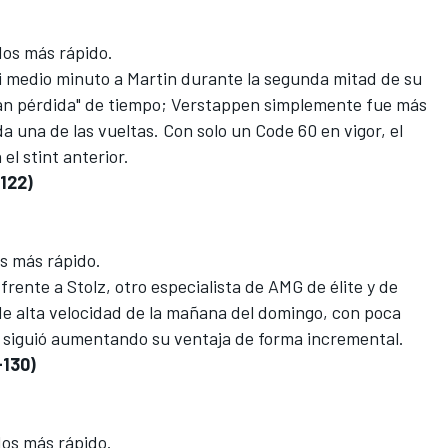
os más rápido.
si medio minuto a Martin durante la segunda mitad de su
gran pérdida" de tiempo; Verstappen simplemente fue más
da una de las vueltas. Con solo un Code 60 en vigor, el
el stint anterior.
-122)
s más rápido.
frente a Stolz, otro especialista de AMG de élite y de
 de alta velocidad de la mañana del domingo, con poca
 siguió aumentando su ventaja de forma incremental.
-130)
os más rápido.