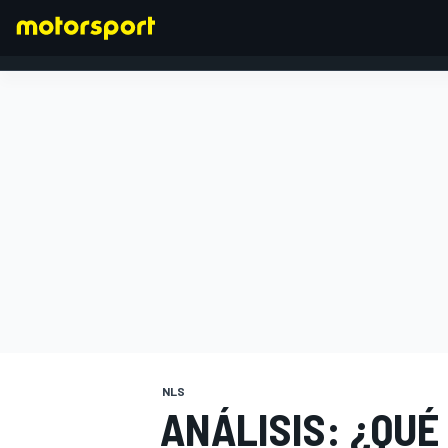
FÓRMULA 1
NLS
ANÁLISIS: ¿QUÉ