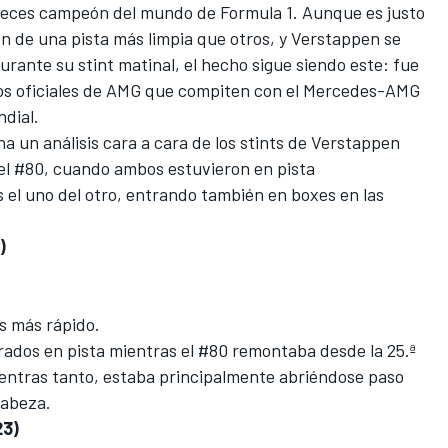
 veces campeón del mundo de Formula 1. Aunque es justo
on de una pista más limpia que otros, y Verstappen se
urante su stint matinal, el hecho sigue siendo este: fue
os oficiales de AMG que compiten con el Mercedes-AMG
dial.
a un análisis cara a cara de los stints de Verstappen
 el #80, cuando ambos estuvieron en pista
 el uno del otro, entrando también en boxes en las
)
s más rápido.
rados en pista mientras el #80 remontaba desde la 25.ª
mientras tanto, estaba principalmente abriéndose paso
cabeza.
23)