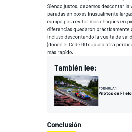
Siendo justos, debemos descontar la 
paradas en boxes inusualmente largas
equipo para evitar más choques en pis
diferencias quedaron prácticamente 
Incluso descontando la vuelta de salid
(donde el Code 60 supuso otra pérdid
más rápido.
También lee:
FÓRMULA 1
Pilotos de F1 el
Conclusión