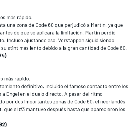
os más rápido.
ta una zona de Code 60 que perjudicó a Martin, ya que
ntes de que se aplicara la limitación. Martin perdió
. Incluso ajustando eso, Verstappen siguió siendo
su stint más lento debido a la gran cantidad de Code 60.
74)
s más rápido.
tamiento definitivo, incluido el famoso contacto entre los
 Engel en el duelo directo. A pesar del ritmo
do por dos importantes zonas de Code 60, el neerlandés
nt, que el #3 mantuvo después hasta que aparecieron los
82)