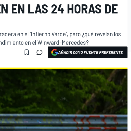
N EN LAS 24 HORAS DE
dera en el 'Infierno Verde', pero ¿qué revelan los
endimiento en el Winward-Mercedes?
AÑADIR COMO FUENTE PREFERENTE
O