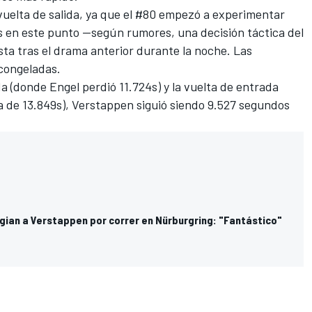
vuelta de salida, ya que el #80 empezó a experimentar
 en este punto —según rumores, una decisión táctica del
ta tras el drama anterior durante la noche. Las
congeladas.
a (donde Engel perdió 11.724s) y la vuelta de entrada
a de 13.849s), Verstappen siguió siendo 9.527 segundos
ogian a Verstappen por correr en Nürburgring: "Fantástico"