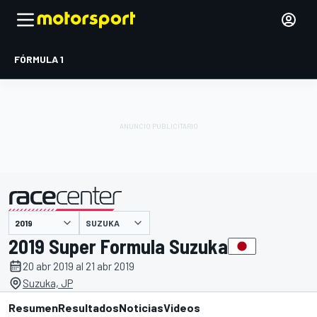
FÓRMULA 1
SUZUKA
presentado por
2019 Super Formula Suzuka
20 abr 2019 al 21 abr 2019
Suzuka, JP
Resumen
Resultados
Noticias
Videos