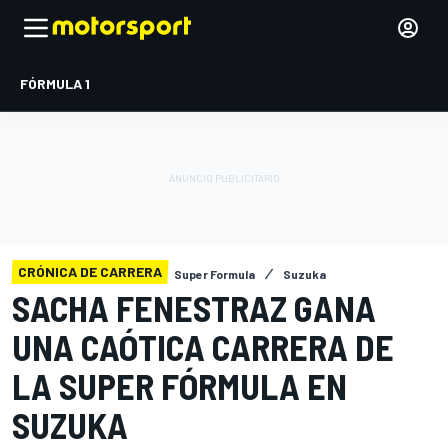
FÓRMULA 1
CRÓNICA DE CARRERA
Super Formula
Suzuka
SACHA FENESTRAZ GANA
UNA CAÓTICA CARRERA DE
LA SUPER FÓRMULA EN
SUZUKA