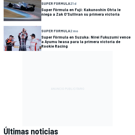
SUPER FORMULA
21 d
Super Fórmula en Fuji: Kakunoshin Ohta le
niega a Zak O’Sullivan su primera victoria
SUPER FORMULA
2 mo
Super Fórmula en Suzuka: Nirei Fukuzumi vence
a Ayumu Iwasa para la primera victoria de
Rookie Racing
Últimas noticias