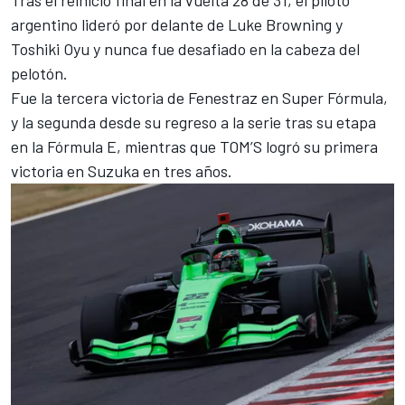
Tras el reinicio final en la vuelta 28 de 31, el piloto
argentino lideró por delante de Luke Browning y
Toshiki Oyu
y nunca fue desafiado en la cabeza del
pelotón.
Fue la tercera victoria de Fenestraz en Super Fórmula,
y la segunda desde su regreso a la serie tras su etapa
en la Fórmula E, mientras que TOM’S logró su primera
victoria en Suzuka en tres años.