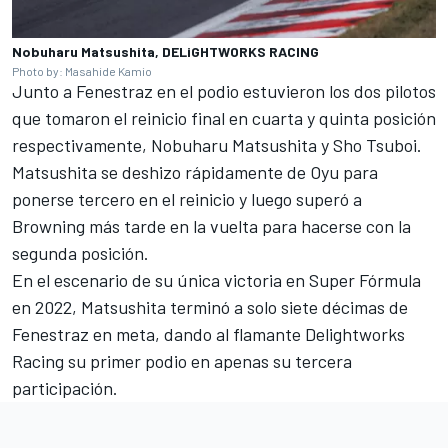
Nobuharu Matsushita, DELiGHTWORKS RACING
Photo by: Masahide Kamio
Junto a Fenestraz en el podio estuvieron los dos pilotos
que tomaron el reinicio final en cuarta y quinta posición
respectivamente,
Nobuharu Matsushita
y
Sho Tsuboi
.
Matsushita se deshizo rápidamente de Oyu para
ponerse tercero en el reinicio y luego superó a
Browning más tarde en la vuelta para hacerse con la
segunda posición.
En el escenario de su única victoria en Super Fórmula
en 2022, Matsushita terminó a solo siete décimas de
Fenestraz en meta, dando al flamante Delightworks
Racing su primer podio en apenas su tercera
participación.