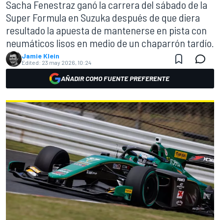
Sacha Fenestraz ganó la carrera del sábado de la
Super Formula en Suzuka después de que diera
resultado la apuesta de mantenerse en pista con
neumáticos lisos en medio de un chaparrón tardío.
Jamie Klein
Edited:
23 may 2026, 10:24
AÑADIR COMO FUENTE PREFERENTE