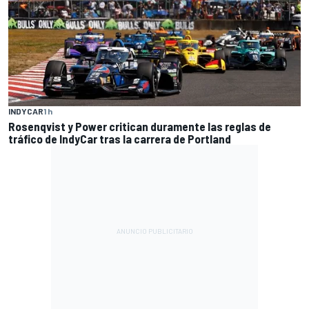
INDYCAR
1 h
Rosenqvist y Power critican duramente las reglas de
tráfico de IndyCar tras la carrera de Portland