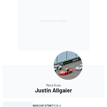
More from
Justin Allgaier
NASCAR XFINITY
29 d