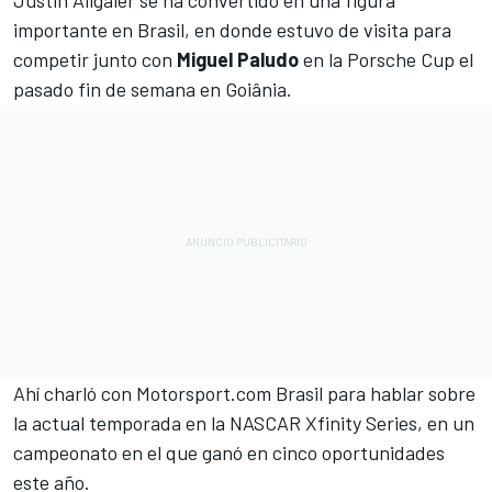
Justin Allgaier
se ha convertido en una figura
importante en Brasil, en donde estuvo de visita para
competir junto con
Miguel Paludo
en la Porsche Cup el
pasado fin de semana en Goiânia.
Ahí charló con
Motorsport.com
Brasil para hablar sobre
la actual temporada en la
NASCAR Xfinity Series,
en un
campeonato en el que ganó en cinco oportunidades
este año.