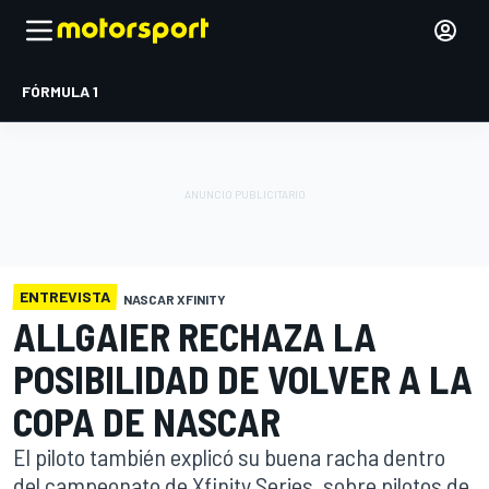
FÓRMULA 1
ENTREVISTA
NASCAR XFINITY
ALLGAIER RECHAZA LA
POSIBILIDAD DE VOLVER A LA
COPA DE NASCAR
El piloto también explicó su buena racha dentro
del campeonato de Xfinity Series, sobre pilotos de