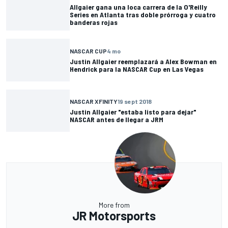
Allgaier gana una loca carrera de la O'Reilly
Series en Atlanta tras doble prórroga y cuatro
banderas rojas
NASCAR CUP
4 mo
Justin Allgaier reemplazará a Alex Bowman en
Hendrick para la NASCAR Cup en Las Vegas
NASCAR XFINITY
19 sept 2018
Justin Allgaier "estaba listo para dejar"
NASCAR antes de llegar a JRM
More from
JR Motorsports