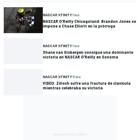
NASCAR XFINITY
1 mo
NASCAR O'Reilly Chicagoland: Brandon Jones se
impone a Chase Elliott en la prórroga
NASCAR XFINITY
1 mo
Shane van Gisbergen consigue una dominante
victoria en NASCAR O'Reilly en Sonoma
NASCAR XFINITY
11 mo
VIDEO: Zilisch sufre una fractura de clavícula
mientras celebraba su victoria