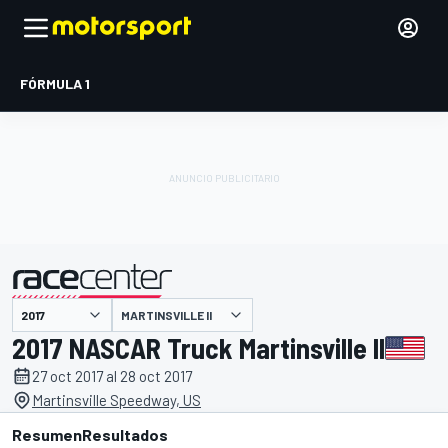
FÓRMULA 1
MARTINSVILLE II
presentado por
2017 NASCAR Truck Martinsville II
27 oct 2017 al 28 oct 2017
Martinsville Speedway, US
Resumen
Resultados