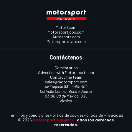
Motor1.com
Motorsportjobs.com
Autosport.com
Motorsportstats.com
Contáctenos
Comentarios
Advertise with Motorsport.com
Contact the team
sales@motorsport.com
Av Eugenia 831, suite 404
Del Valle Centro, Benito Juárez
03100 Cd de México, D.F.
Mexico
Términos y condiciones
Política de cookies
Política de Privacidad
© 2026
Motorsport Network
Todos los derechos
reservados.