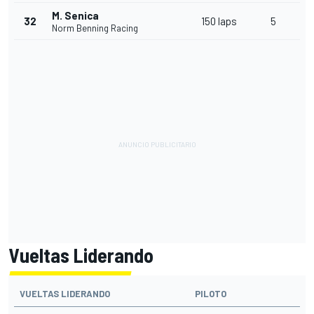
M. Senica
32
150 laps
5
Norm Benning Racing
Vueltas Liderando
VUELTAS LIDERANDO
PILOTO