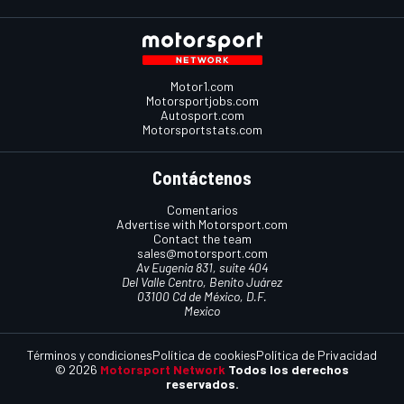
Motor1.com
Motorsportjobs.com
Autosport.com
Motorsportstats.com
Contáctenos
Comentarios
Advertise with Motorsport.com
Contact the team
sales@motorsport.com
Av Eugenia 831, suite 404
Del Valle Centro, Benito Juárez
03100 Cd de México, D.F.
Mexico
Términos y condiciones
Política de cookies
Política de Privacidad
© 2026
Motorsport Network
Todos los derechos
reservados.