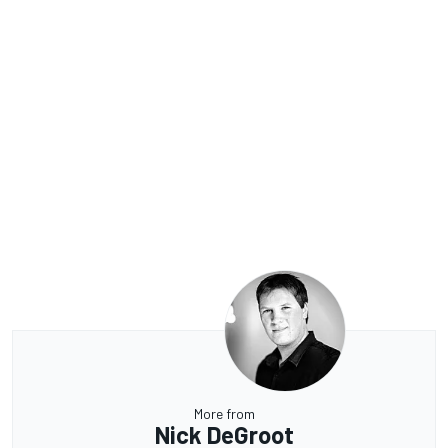
More from
Nick DeGroot