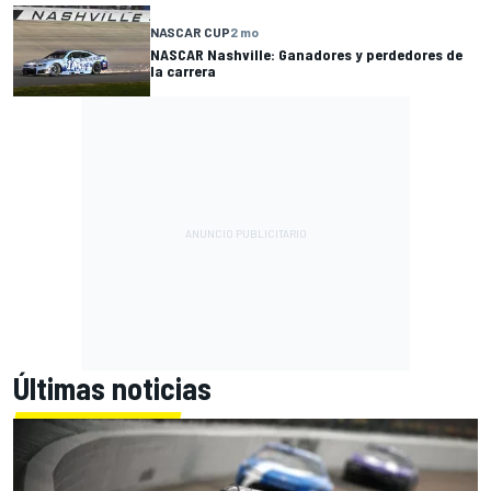
NASCAR CUP
2 mo
NASCAR Nashville: Ganadores y perdedores de
la carrera
Últimas noticias