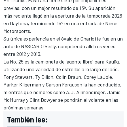
En Trucks, Pastrana tiene siete participaciones
previas, con un mejor resultado de 13º. Su aparición
más reciente llegó en la apertura de la temporada 2026
en Daytona, terminando 15º en una entrada de Niece
Motorsports.
Su única experiencia en el óvalo de Charlotte fue en un
auto de NASCAR O'Reilly, compitiendo allí tres veces
entre 2012 y 2013.
La No. 25 es la camioneta de 'agente libre' para Kaulig,
utilizando una variedad de estrellas a lo largo del año.
Tony Stewart,
Ty Dillon
, Colin Braun, Corey LaJoie,
Parker Kligerman
y Carson Ferguson la han conducido,
mientras que nombres como A.J. Allmendinger, Jamie
McMurray y Clint Bowyer se pondrán al volante en las
próximas semanas.
También lee: