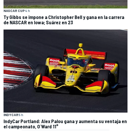
NASCAR CUP
4 h
Ty Gibbs se impone a Christopher Bell y gana en la carrera
de NASCAR en Iowa; Suárez en 23
INDYCAR
5 h
IndyCar Portland: Alex Palou gana y aumenta su ventaja en
el campeonato, O´Ward 11°