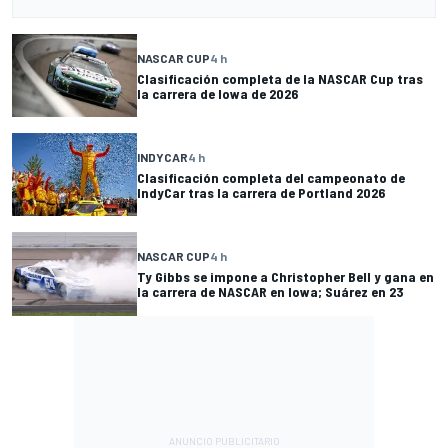
NASCAR CUP
4 h
Clasificación completa de la NASCAR Cup tras
la carrera de Iowa de 2026
INDYCAR
4 h
Clasificación completa del campeonato de
IndyCar tras la carrera de Portland 2026
NASCAR CUP
4 h
Ty Gibbs se impone a Christopher Bell y gana en
la carrera de NASCAR en Iowa; Suárez en 23