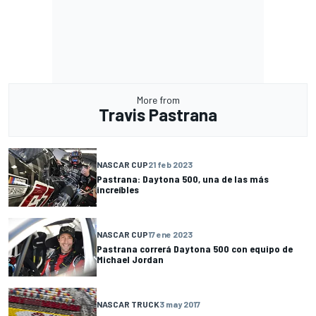
More from
Travis Pastrana
NASCAR CUP
21 feb 2023
Pastrana: Daytona 500, una de las más
increíbles
NASCAR CUP
17 ene 2023
Pastrana correrá Daytona 500 con equipo de
Michael Jordan
NASCAR TRUCK
3 may 2017