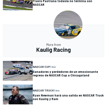
Travis Pastrana todavía no termina con
NASCAR
More from
Kaulig Racing
NASCAR CUP
1 mo
Ganadores y perdedores de un emocionante
regreso de NASCAR Cup a Chicagoland
NASCAR TRUCK
1 mo
Ryan Newman hará una salida en NASCAR Truck
con Kaulig y Ram