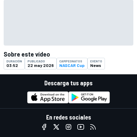
Sobre este vídeo
DURACIÓN
PUBLICADO
CAMPEONATOS
EVENTO
03:52
22 may 2026
NASCAR Cup
News
Descarga tus apps
En redes sociales