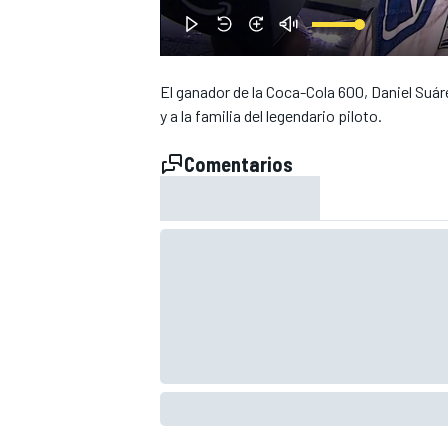
El ganador de la Coca-Cola 600, Daniel Suár
y a la familia del legendario piloto.
Comentarios