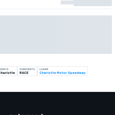
EVENTO
SUBEVENTO
LUGAR
Charlotte
RACE
Charlotte Motor Speedway