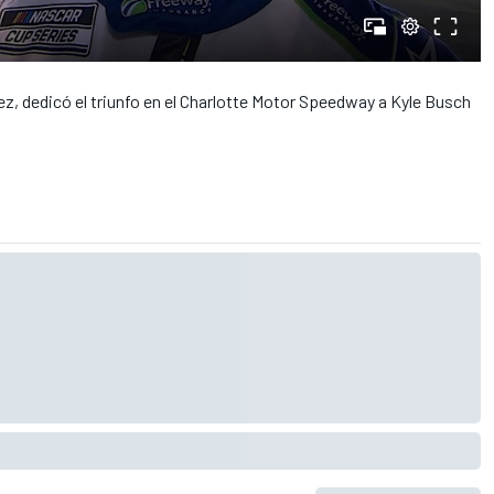
ez, dedicó el triunfo en el Charlotte Motor Speedway a Kyle Busch