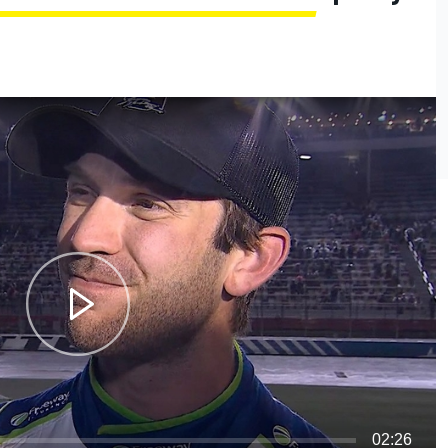
O
02:26