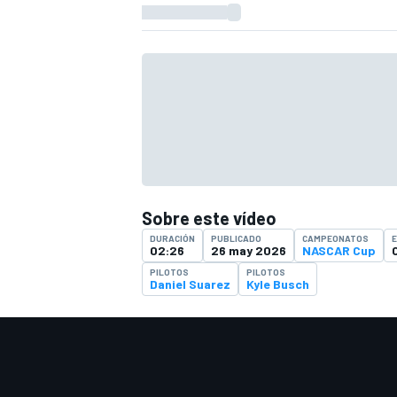
Sobre este vídeo
DURACIÓN
PUBLICADO
CAMPEONATOS
02:26
26 may 2026
NASCAR Cup
PILOTOS
PILOTOS
Daniel Suarez
Kyle Busch