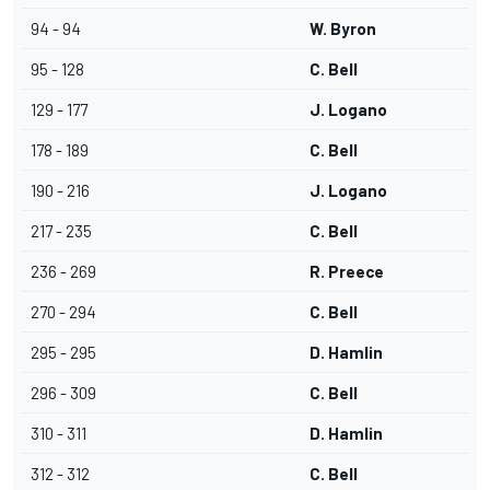
94 - 94
W. Byron
95 - 128
C. Bell
129 - 177
J. Logano
178 - 189
C. Bell
190 - 216
J. Logano
217 - 235
C. Bell
236 - 269
R. Preece
270 - 294
C. Bell
295 - 295
D. Hamlin
296 - 309
C. Bell
310 - 311
D. Hamlin
312 - 312
C. Bell