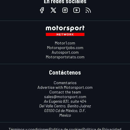
En redes sociales
Motor1.com
Motorsportjobs.com
Autosport.com
Motorsportstats.com
Contáctenos
Comentarios
Advertise with Motorsport.com
Contact the team
sales@motorsport.com
Av Eugenia 831, suite 404
Del Valle Centro, Benito Juárez
03100 Cd de México, D.F.
Mexico
Términos y condiciones
Política de cookies
Política de Privacidad