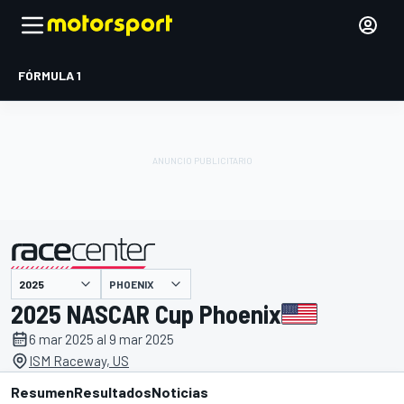
FÓRMULA 1
PHOENIX
presentado por
2025 NASCAR Cup Phoenix
6 mar 2025 al 9 mar 2025
ISM Raceway, US
Resumen
Resultados
Noticias