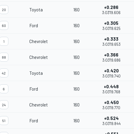
+0.286
Toyota
160
20
3:03'19.606
+0.305
Ford
160
60
3:03'19.625
+0.333
Chevrolet
160
1
3:03'19.653
+0.366
Chevrolet
160
88
3:03'19.686
+0.420
Toyota
160
42
3:03'19.740
+0.448
Ford
160
6
3:03'19.768
+0.450
Chevrolet
160
24
3:03'19.770
+0.524
Ford
160
51
3:03'19.844