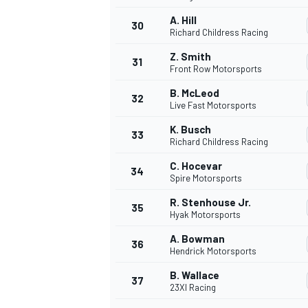
A. Hill
30
Richard Childress Racing
Z. Smith
31
Front Row Motorsports
B. McLeod
32
Live Fast Motorsports
K. Busch
33
Richard Childress Racing
C. Hocevar
34
Spire Motorsports
R. Stenhouse Jr.
35
Hyak Motorsports
A. Bowman
36
Hendrick Motorsports
B. Wallace
37
23XI Racing