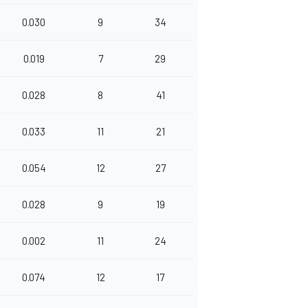
0.030
9
34
0.019
7
29
0.028
8
41
0.033
11
21
0.054
12
27
0.028
9
19
0.002
11
24
0.074
12
17