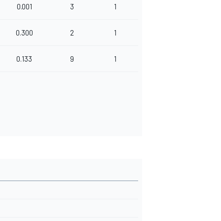
0.001
3
1
0.300
2
1
0.133
9
1