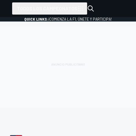
TODOS LOS CAMPEONATOS
QUICK LINKS:
¡COMIENZA LA F1, ÚNETE Y PARTICIPA!