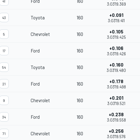
Ford
160
41
3:03'19.369
+0.091
Toyota
160
43
3:03'19.411
+0.105
Chevrolet
160
5
3:03'19.425
+0.106
Ford
160
17
3:03'19.426
+0.160
Toyota
160
54
3:03'19.480
+0.178
Ford
160
21
3:03'19.498
+0.201
Chevrolet
160
9
3:03'19.521
+0.238
Ford
160
34
3:03'19.558
+0.256
Chevrolet
160
71
3:03'19.576