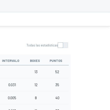
Todas las estadísticas
INTERVALO
BOXES
PUNTOS
13
52
0.031
12
35
0.005
8
40