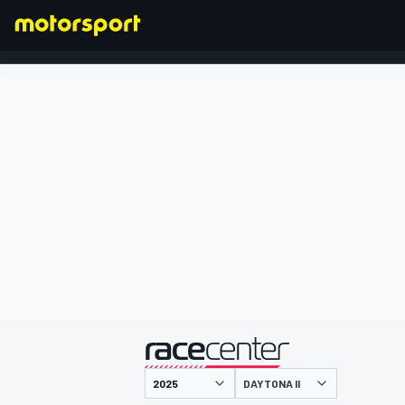
FÓRMULA 1
presentado por
DAYTONA II