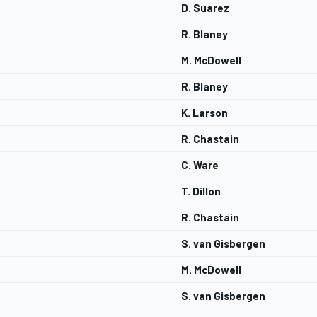
D. Suarez
R. Blaney
M. McDowell
R. Blaney
K. Larson
R. Chastain
C. Ware
T. Dillon
R. Chastain
S. van Gisbergen
M. McDowell
S. van Gisbergen