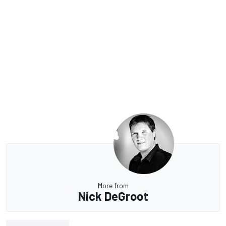
More from
Nick DeGroot