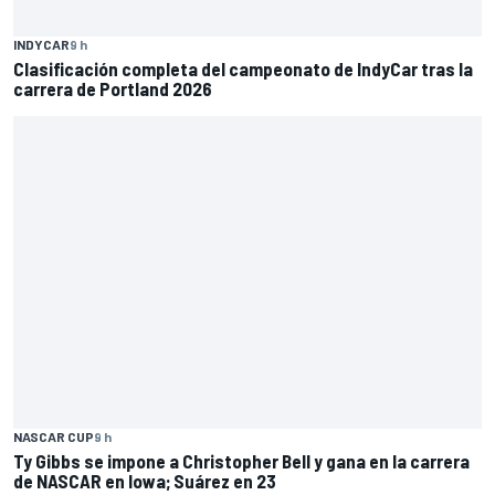
INDYCAR
9 h
Clasificación completa del campeonato de IndyCar tras la
carrera de Portland 2026
NASCAR CUP
9 h
Ty Gibbs se impone a Christopher Bell y gana en la carrera
de NASCAR en Iowa; Suárez en 23