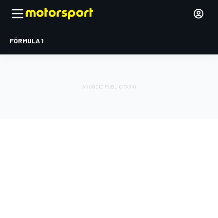
FÓRMULA 1