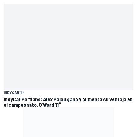
INDYCAR
11 h
IndyCar Portland: Alex Palou gana y aumenta su ventaja en
el campeonato, O´Ward 11°