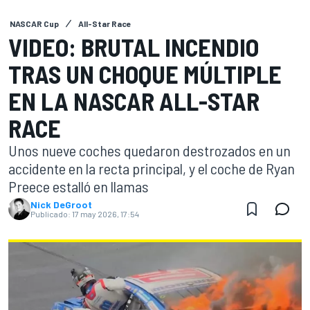
NASCAR Cup
All-Star Race
VIDEO: BRUTAL INCENDIO
TRAS UN CHOQUE MÚLTIPLE
EN LA NASCAR ALL-STAR
RACE
Unos nueve coches quedaron destrozados en un
accidente en la recta principal, y el coche de Ryan
Preece estalló en llamas
Nick DeGroot
Publicado:
17 may 2026, 17:54