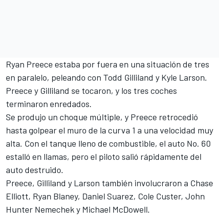
Ryan Preece
estaba por fuera en una situación de tres
en paralelo, peleando con
Todd Gilliland
y
Kyle Larson
.
Preece y Gilliland se tocaron, y los tres coches
terminaron enredados.
Se produjo un choque múltiple, y Preece retrocedió
hasta golpear el muro de la curva 1 a una velocidad muy
alta. Con el tanque lleno de combustible, el auto No. 60
estalló en llamas, pero el piloto salió rápidamente del
auto destruido.
Preece, Gilliland y Larson también involucraron a
Chase
Elliott
,
Ryan Blaney
,
Daniel Suarez
,
Cole Custer
,
John
Hunter Nemechek
y
Michael McDowell
.