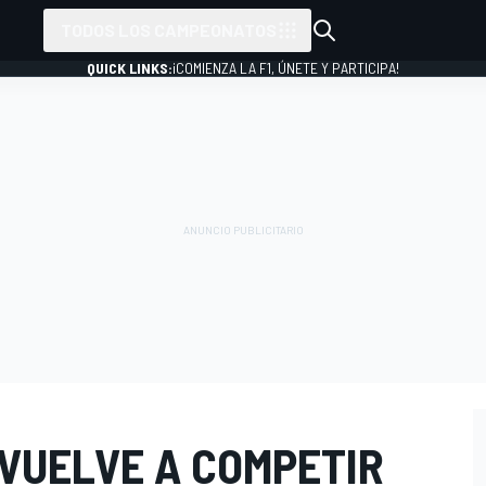
TODOS LOS CAMPEONATOS
QUICK LINKS:
¡COMIENZA LA F1, ÚNETE Y PARTICIPA!
VUELVE A COMPETIR