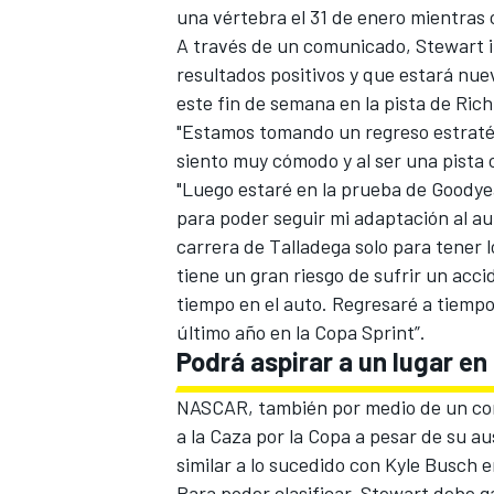
una vértebra el 31 de enero mientras c
A través de un comunicado, Stewart i
resultados positivos y que estará nu
este fin de semana en la pista de Ri
"Estamos tomando un regreso estratég
siento muy cómodo y al ser una pista 
"Luego estaré en la prueba de Goodyea
para poder seguir mi adaptación al au
carrera de Talladega solo para tener 
tiene un gran riesgo de sufrir un acc
tiempo en el auto. Regresaré a tiemp
último año en la Copa Sprint”.
Podrá aspirar a un lugar en
NASCAR, también por medio de un com
a la Caza por la Copa a pesar de su au
similar a lo sucedido con Kyle Busch e
Para poder clasificar, Stewart debe 