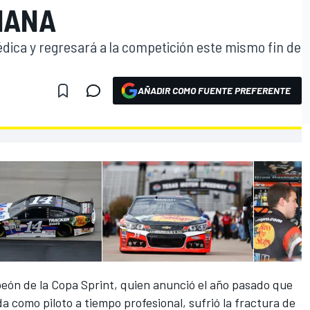
MANA
édica y regresará a la competición este mismo fin de
AÑADIR COMO FUENTE PREFERENTE
O
peón de la Copa Sprint, quien anunció el año pasado que
a como piloto a tiempo profesional, sufrió la fractura de