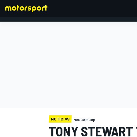
FÓRMULA 1
NOTICIAS
NASCAR Cup
TONY STEWART 