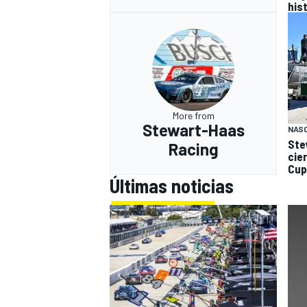
hist
More from
Stewart-Haas
NAS
Ste
Racing
cie
Cup
Últimas noticias