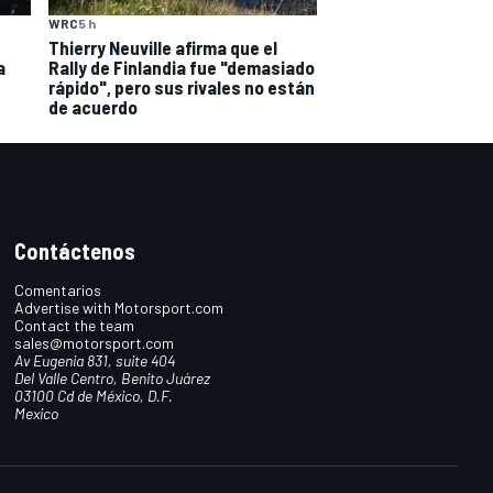
WRC
5 h
Thierry Neuville afirma que el
a
Rally de Finlandia fue "demasiado
rápido", pero sus rivales no están
de acuerdo
Contáctenos
Comentarios
Advertise with Motorsport.com
Contact the team
sales@motorsport.com
Av Eugenia 831, suite 404
Del Valle Centro, Benito Juárez
03100 Cd de México, D.F.
Mexico