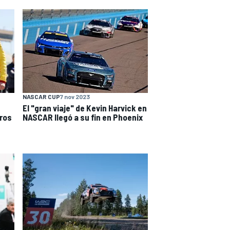
NASCAR CUP
7 nov 2023
El "gran viaje" de Kevin Harvick en
tros
NASCAR llegó a su fin en Phoenix