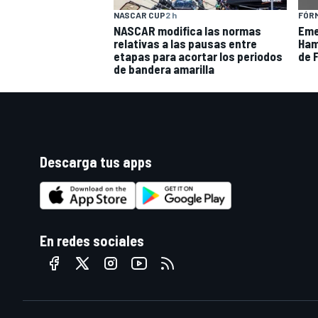
NASCAR CUP
2 h
FÓRM
NASCAR modifica las normas
Eme
relativas a las pausas entre
Hami
etapas para acortar los periodos
de F
de bandera amarilla
Descarga tus apps
En redes sociales