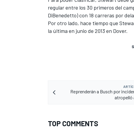
regular entre los 30 primeros del cam
DiBenedetto) con 18 carreras por dela
Por otro lado, hace tiempo que Stewa
la última en junio de 2013 en Dover.
S
ARTÍC
Reprenderán a Busch por incide
atropelló 
TOP COMMENTS