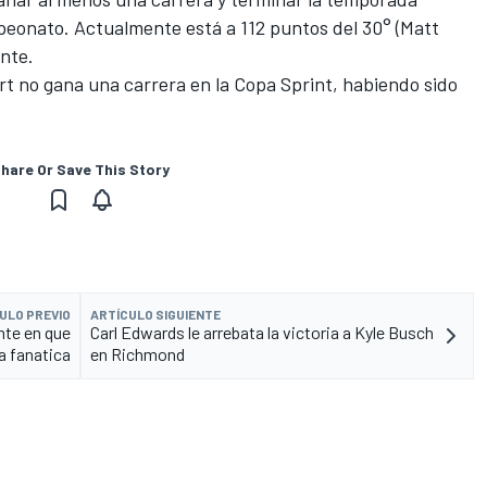
peonato. Actualmente está a 112 puntos del 30° (Matt
nte.
rt no gana una carrera en la Copa Sprint, habiendo sido
hare Or Save This Story
ULO PREVIO
ARTÍCULO SIGUIENTE
nte en que
Carl Edwards le arrebata la victoria a Kyle Busch
a fanatica
en Richmond