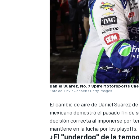
Daniel Suarez, No. 7 Spire Motorsports Che
Foto de: David Jensen / Getty Images
El cambio de aire de Daniel Suárez de
mexicano demostró el pasado fin de s
decisión correcta al imponerse por t
mantiene en la lucha por los playoffs.
¿El "underdog" de la tempo