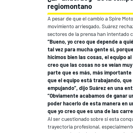
regiomontano
A pesar de que el cambio a Spire Mot
movimiento arriesgado, Suárez rechaza
sectores de la prensa han intentado c
“Bueno, yo creo que depende a quién
tal vez para mucha gente sí, porqu
hicimos bien las cosas, el equipo a
creo que las cosas no se veían muy 
parte que es más, más importante 
que el equipo está trabajando, que
empujando”, dijo Suárez en una en
“Obviamente acabamos de ganar un
poder hacerlo de esta manera en un 
que yo creo que es una de las carr
Al ser cuestionado sobre si esta conqu
trayectoria profesional, especialment