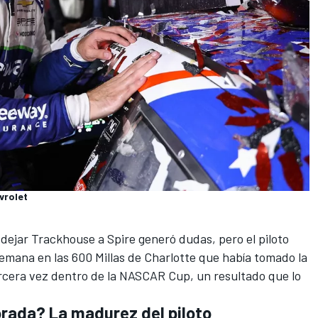
vrolet
 dejar Trackhouse a Spire generó dudas, pero el piloto
emana en las 600 Millas de Charlotte que había tomado la
ercera vez dentro de la NASCAR Cup, un resultado que lo
rada? La madurez del piloto