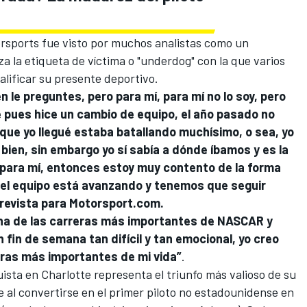
orsports fue visto por muchos analistas como un
 la etiqueta de víctima o "underdog" con la que varios
alificar su presente deportivo.
 le preguntes, pero para mí, para mí no lo soy, pero
e pues hice un cambio de equipo, el año pasado no
l que yo llegué estaba batallando muchísimo, o sea, yo
bien, sin embargo yo sí sabía a dónde íbamos y es la
para mí, entonces estoy muy contento de la forma
 el equipo está avanzando y tenemos que seguir
trevista para Motorsport.com.
a de las carreras más importantes de NASCAR y
fin de semana tan difícil y tan emocional, yo creo
eras más importantes de mi vida”
.
ista en Charlotte representa el triunfo más valioso de su
e al convertirse en el primer piloto no estadounidense en