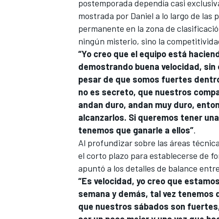
postemporada dependía casi exclusiva
mostrada por Daniel a lo largo de las
permanente en la zona de clasificació
ningún misterio, sino la competitivida
“Yo creo que el equipo está hacien
demostrando buena velocidad, sin
pesar de que somos fuertes dentro 
no es secreto, que nuestros compa
andan duro, andan muy duro, ento
alcanzarlos. Si queremos tener una
tenemos que ganarle a ellos”
.
Al profundizar sobre las áreas técnica
el corto plazo para establecerse de f
apuntó a los detalles de balance entre
“Es velocidad, yo creo que estamos 
semana y demás, tal vez tenemos q
que nuestros sábados son fuertes, 
ser un poco mejor y una vez que h