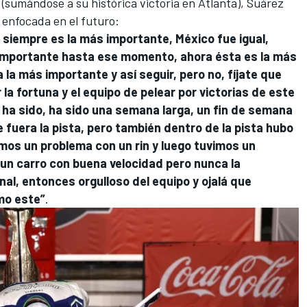
(sumándose a su histórica victoria en Atlanta), Suárez
enfocada en el futuro:
a siempre es la más importante, México fue igual,
s importante hasta ese momento, ahora ésta es la más
 la más importante y así seguir, pero no, fíjate que
a fortuna y el equipo de pelear por victorias de este
 ha sido, ha sido una semana larga, un fin de semana
 fuera la pista, pero también dentro de la pista hubo
mos un problema con un rin y luego tuvimos un
un carro con buena velocidad pero nunca la
al, entonces orgulloso del equipo y ojalá que
o este”
.