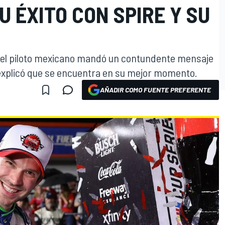
U ÉXITO CON SPIRE Y SU
, el piloto mexicano mandó un contundente mensaje
 explicó que se encuentra en su mejor momento.
AÑADIR COMO FUENTE PREFERENTE
O