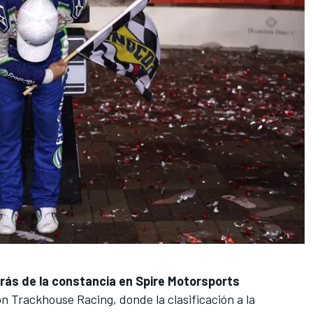
trás de la constancia en Spire Motorsports
on Trackhouse Racing, donde la clasificación a la