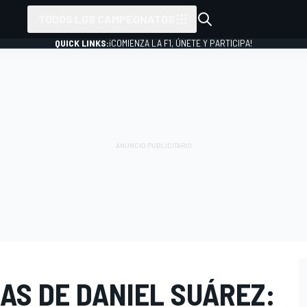
TODOS LOS CAMPEONATOS
QUICK LINKS:
¡COMIENZA LA F1, ÚNETE Y PARTICIPA!
AS DE DANIEL SUÁREZ: