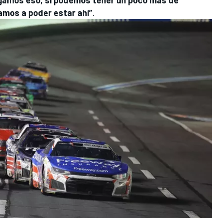
vamos a poder estar ahí”
.