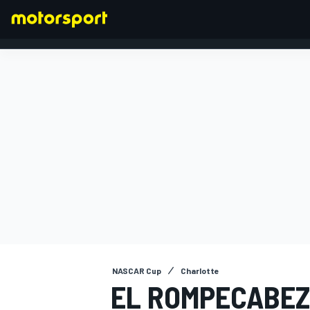
FÓRMULA 1
NASCAR Cup
Charlotte
EL ROMPECABEZ