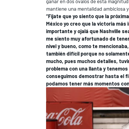
ganar en dos óvalos de esta magnitud 
mantiene una mentalidad ambiciosa y 
“Fíjate que yo siento que la próxim
México yo creo que la victoria má
importante y ojalá que Nashville sea
me siento muy afortunado de tener l
nivel y bueno, como te mencionaba,
también difícil porque no solamente
mucho, pues muchos detalles, tuvi
problema con una llanta y tenemos 
conseguimos demostrar hasta el fin
podamos tener más momentos com