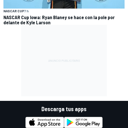
NASCAR CUP
7 h
NASCAR Cup Iowa: Ryan Blaney se hace con la pole por
delante de Kyle Larson
Descarga tus apps