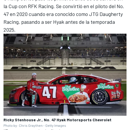
la Cup con RFK Racing. Se convirtió en el piloto del No.
47 en 2020 cuando era conocido como
JTG Daugherty
Racing
, pasando a ser Hyak antes de la temporada
2025.
Ricky Stenhouse Jr., No. 47 Hyak Motorsports Chevrolet
Photo by: Chris Graythen - Getty Images