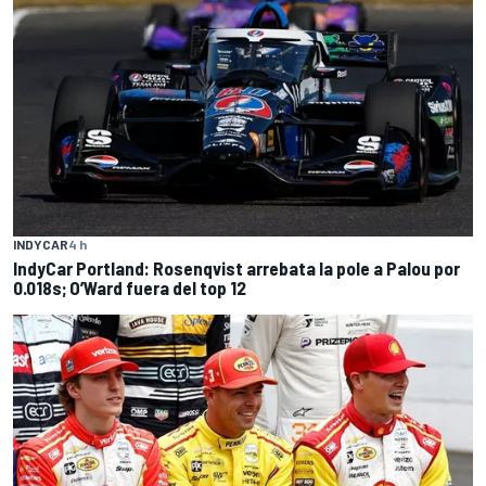
INDYCAR
4 h
IndyCar Portland: Rosenqvist arrebata la pole a Palou por
0.018s; O’Ward fuera del top 12