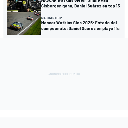
Gisbergen gana, Daniel Suárez en top 15
NASCAR CUP
Nascar Watkins Glen 2026: Estado del
campeonato; Daniel Suárez en playoffs