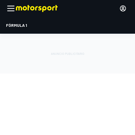
FÓRMULA 1