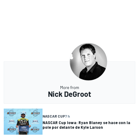
More from
Nick DeGroot
NASCAR CUP
7 h
NASCAR Cup Iowa: Ryan Blaney se hace con la
pole por delante de Kyle Larson