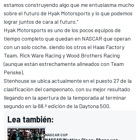
estamos construyendo algo que me entusiasma mucho
sobre el futuro de Hyak Motorsports y lo que podemos
lograr juntos de cara al futuro.”
Hyak Motorsports es uno de los pocos equipos de
tiempo completo que quedan en NASCAR que operan
con un solo coche, siendo los otros el Haas Factory
Team,
Rick Ware Racing
y
Wood Brothers Racing
(aunque están estrechamente alineados con
Team
Penske
).
Stenhouse se ubica actualmente en el puesto 27 de la
clasificación del campeonato, con su mejor resultado
llegando en la apertura de la temporada al terminar
segundo en la 68.ª edición de la Daytona 500.
Lea también:
NASCAR CUP
NASCAR Watkins Gleen: Shane van