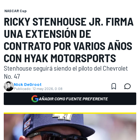
NASCAR Cup
RICKY STENHOUSE JR. FIRMA
UNA EXTENSIÓN DE
CONTRATO POR VARIOS AÑOS
CON HYAK MOTORSPORTS
Stenhouse seguirá siendo el piloto del Chevrolet
No. 47
Nick DeGroot
Publicado:
12 may 2026, 0:08
AÑADIR COMO FUENTE PREFERENTE