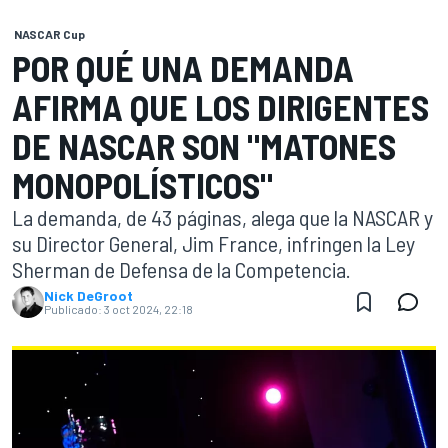
NASCAR Cup
POR QUÉ UNA DEMANDA
AFIRMA QUE LOS DIRIGENTES
DE NASCAR SON "MATONES
MONOPOLÍSTICOS"
La demanda, de 43 páginas, alega que la NASCAR y
su Director General, Jim France, infringen la Ley
Sherman de Defensa de la Competencia.
Nick DeGroot
Publicado:
3 oct 2024, 22:18