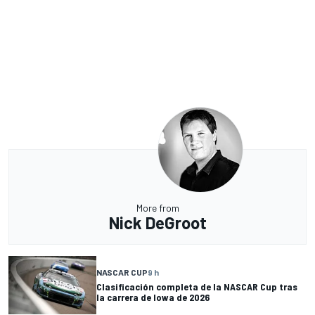
More from
Nick DeGroot
NASCAR CUP
9 h
Clasificación completa de la NASCAR Cup tras
la carrera de Iowa de 2026