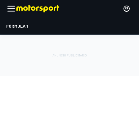
FÓRMULA 1