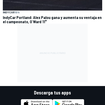
INDYCAR
10 h
IndyCar Portland: Alex Palou gana y aumenta su ventaja en
el campeonato, O´Ward 11°
Descarga tus apps