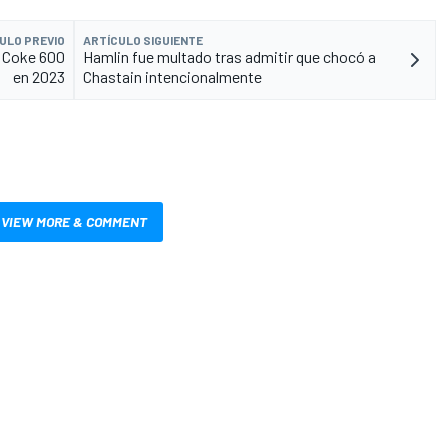
ULO PREVIO
ARTÍCULO SIGUIENTE
a Coke 600
Hamlin fue multado tras admitir que chocó a
en 2023
Chastain intencionalmente
VIEW MORE & COMMENT