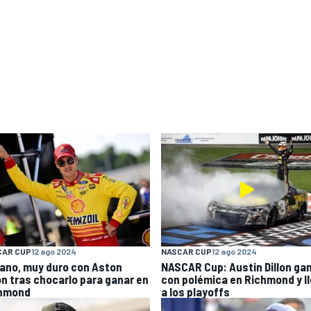
CAR CUP
12 ago 2024
NASCAR CUP
12 ago 2024
ano, muy duro con Aston
NASCAR Cup: Austin Dillon ga
lon tras chocarlo para ganar en
con polémica en Richmond y l
hmond
a los playoffs