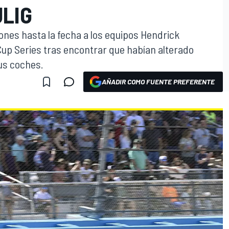
ULIG
nes hasta la fecha a los equipos Hendrick
Cup Series tras encontrar que habían alterado
us coches.
AÑADIR COMO FUENTE PREFERENTE
O