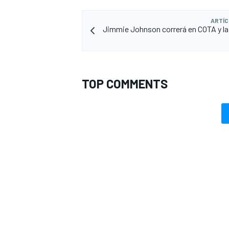
ARTÍC
Jimmie Johnson correrá en COTA y l
TOP COMMENTS