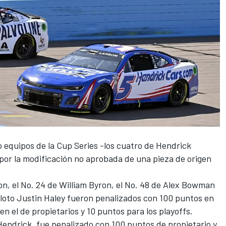
o equipos de la Cup Series -los cuatro de
Hendrick
 por la modificación no aprobada de una pieza de origen
on
, el No. 24 de
William Byron
, el No. 48 de
Alex Bowman
iloto
Justin Haley
fueron penalizados con 100 puntos en
n el de propietarios y 10 puntos para los playoffs.
Hendrick, fue penalizado con 100 puntos de propietario y