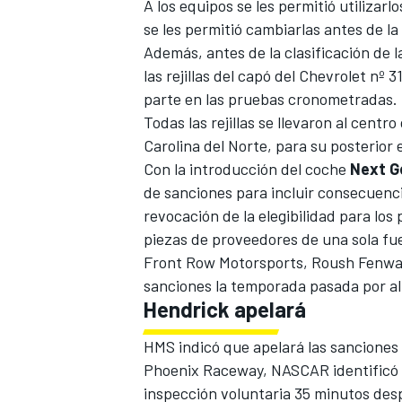
A los equipos se les permitió utilizar
se les permitió cambiarlas antes de la
Además, antes de la clasificación de
las rejillas del capó del Chevrolet nº 
parte en las pruebas cronometradas.
Todas las rejillas se llevaron al cent
Carolina del Norte, para su posterior 
Con la introducción del coche
Next G
de sanciones para incluir consecuenci
revocación de la elegibilidad para los
piezas de proveedores de una sola fu
Front Row Motorsports
,
Roush Fenwa
sanciones la temporada pasada por al
Hendrick apelará
HMS indicó que apelará las sanciones 
Phoenix Raceway, NASCAR identificó u
inspección voluntaria 35 minutos desp