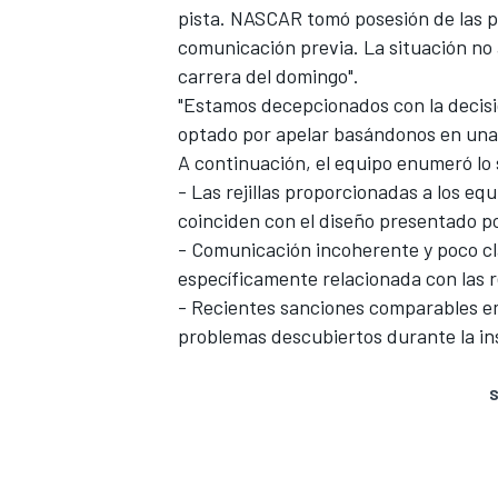
pista. NASCAR tomó posesión de las 
comunicación previa. La situación no a
carrera del domingo".
"Estamos decepcionados con la decis
optado por apelar basándonos en una 
A continuación, el equipo enumeró lo 
- Las rejillas proporcionadas a los e
coinciden con el diseño presentado p
- Comunicación incoherente y poco c
específicamente relacionada con las re
- Recientes sanciones comparables e
problemas descubiertos durante la ins
S