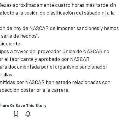
piezas aproximadamente cuatro horas más tarde sin
fectó a la sesión de clasificación del sábado ni a la
ión de hoy de NASCAR de imponer sanciones y hemos
serie de hechos".
siguiente:
quipos a través del proveedor único de NASCAR no
or el fabricante y aprobado por NASCAR.
lara documentada por el organismo sancionador
jillas.
mitidas por NASCAR han estado relacionadas con
pección posterior a la carrera.
hare Or Save This Story