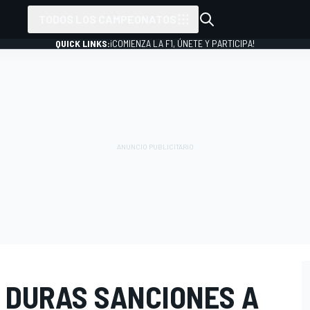
TODOS LOS CAMPEONATOS
QUICK LINKS:
¡COMIENZA LA F1, ÚNETE Y PARTICIPA!
 DURAS SANCIONES A