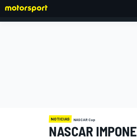
FÓRMULA 1
NOTICIAS
NASCAR Cup
NASCAR IMPONE