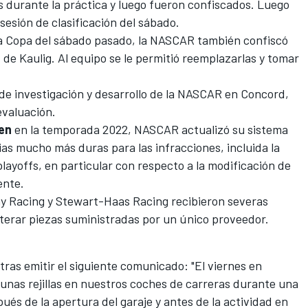
los durante la práctica y luego fueron confiscados. Luego
 sesión de clasificación del sábado.
 la Copa del sábado pasado, la NASCAR también confiscó
31 de Kaulig. Al equipo se le permitió reemplazarlas y tomar
ro de investigación y desarrollo de la NASCAR en Concord,
evaluación.
en
en la temporada 2022, NASCAR actualizó su sistema
as mucho más duras para las infracciones, incluida la
 playoffs, en particular con respecto a la modificación de
ente.
y Racing
y
Stewart-Haas Racing
recibieron severas
terar piezas suministradas por un único proveedor.
tras emitir el siguiente comunicado: "El viernes en
nas rejillas en nuestros coches de carreras durante una
ués de la apertura del garaje y antes de la actividad en