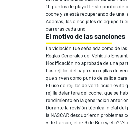
10 puntos de playoff - sin puntos de 
coche y se está recuperando de una l
Además, los cinco jefes de equipo fu
carreras cada uno.
El motivo de las sanciones
La violación fue señalada como de la
Reglas Generales del Vehículo Ensamb
Modificación no aprobada de una parte
Las rejillas del capó son rejillas de v
que sirven como punto de salida para 
El uso de rejillas de ventilación evit
rejilla delantera del coche, que se h
rendimiento en la generación anterio
Durante la revisión técnica inicial de
la NASCAR descubrieron problemas con 
5 de Larson, el nº 9 de Berry, el nº 2