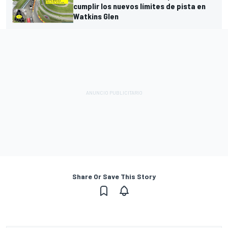
cumplir los nuevos límites de pista en
Watkins Glen
Share Or Save This Story