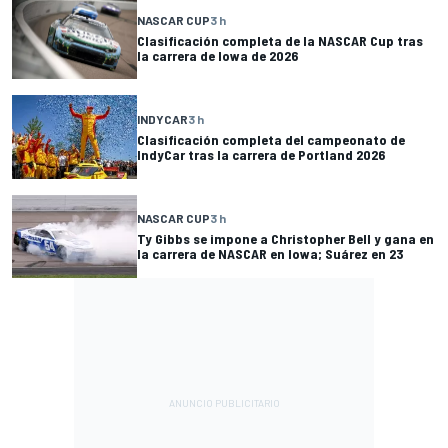
NASCAR CUP
3 h
Clasificación completa de la NASCAR Cup tras
la carrera de Iowa de 2026
INDYCAR
3 h
Clasificación completa del campeonato de
IndyCar tras la carrera de Portland 2026
NASCAR CUP
3 h
Ty Gibbs se impone a Christopher Bell y gana en
la carrera de NASCAR en Iowa; Suárez en 23