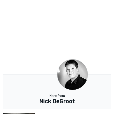
More from
Nick DeGroot