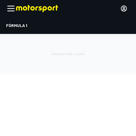
FÓRMULA 1