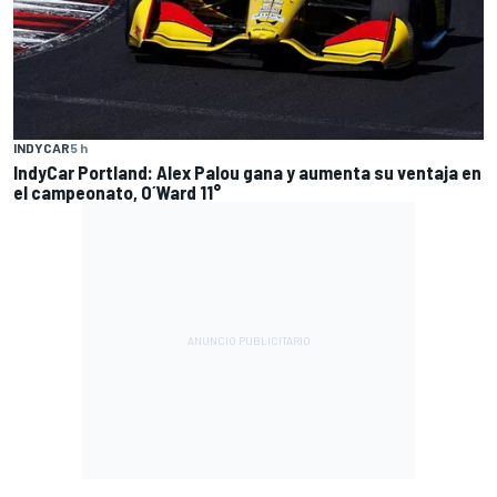
INDYCAR
5 h
IndyCar Portland: Alex Palou gana y aumenta su ventaja en
el campeonato, O´Ward 11°