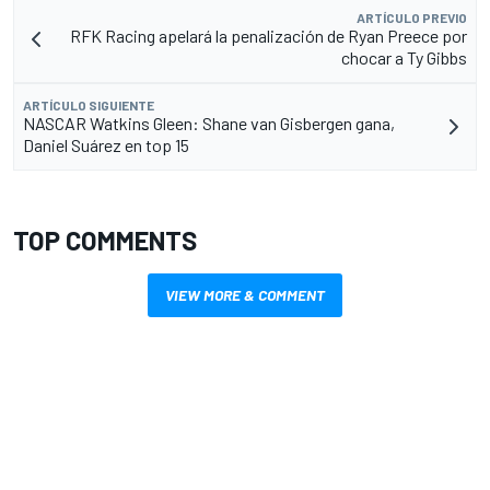
ARTÍCULO PREVIO
RFK Racing apelará la penalización de Ryan Preece por
chocar a Ty Gibbs
ARTÍCULO SIGUIENTE
NASCAR Watkins Gleen: Shane van Gisbergen gana,
Daniel Suárez en top 15
TOP COMMENTS
VIEW MORE & COMMENT