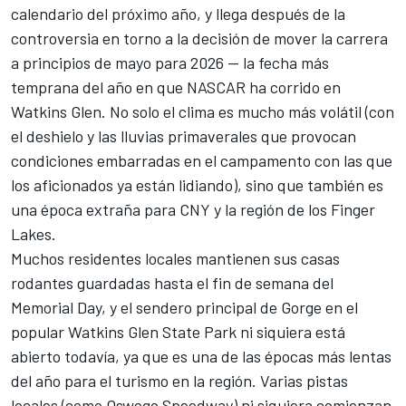
calendario del próximo año, y llega después de la
controversia en torno a la decisión de mover la carrera
a principios de mayo para 2026 -- la fecha más
temprana del año en que NASCAR ha corrido en
Watkins Glen. No solo el clima es mucho más volátil (con
el deshielo y las lluvias primaverales que provocan
condiciones embarradas en el campamento con las que
los aficionados ya están lidiando), sino que también es
una época extraña para CNY y la región de los Finger
Lakes.
Muchos residentes locales mantienen sus casas
rodantes guardadas hasta el fin de semana del
Memorial Day, y el sendero principal de Gorge en el
popular Watkins Glen State Park ni siquiera está
abierto todavía, ya que es una de las épocas más lentas
del año para el turismo en la región. Varias pistas
locales (como Oswego Speedway) ni siquiera comienzan