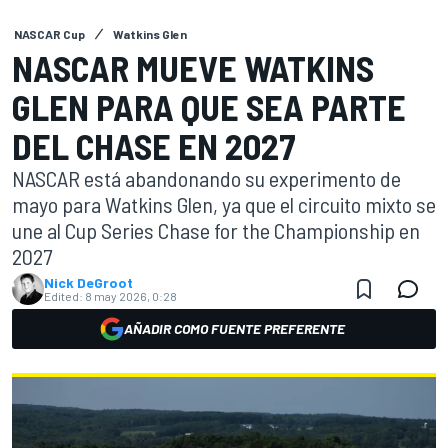
NASCAR Cup
Watkins Glen
NASCAR MUEVE WATKINS
GLEN PARA QUE SEA PARTE
DEL CHASE EN 2027
NASCAR está abandonando su experimento de
mayo para Watkins Glen, ya que el circuito mixto se
une al Cup Series Chase for the Championship en
2027
Nick DeGroot
Edited:
8 may 2026, 0:28
AÑADIR COMO FUENTE PREFERENTE