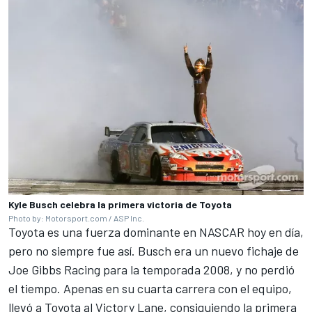
Kyle Busch celebra la primera victoria de Toyota
Photo by: Motorsport.com / ASP Inc.
Toyota es una fuerza dominante en NASCAR hoy en día,
pero no siempre fue así. Busch era un nuevo fichaje de
Joe Gibbs Racing
para la temporada 2008, y no perdió
el tiempo. Apenas en su cuarta carrera con el equipo,
llevó a Toyota al Victory Lane, consiguiendo la primera