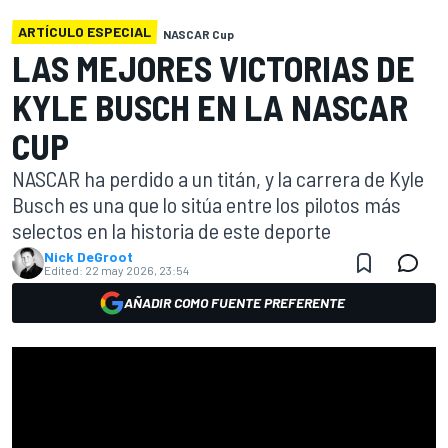
ARTÍCULO ESPECIAL
NASCAR Cup
LAS MEJORES VICTORIAS DE
KYLE BUSCH EN LA NASCAR
CUP
NASCAR ha perdido a un titán, y la carrera de Kyle
Busch es una que lo sitúa entre los pilotos más
selectos en la historia de este deporte
Nick DeGroot
Edited:
22 may 2026, 23:54
AÑADIR COMO FUENTE PREFERENTE