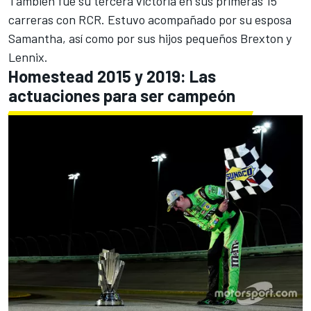
También fue su tercera victoria en sus primeras 15
carreras con RCR. Estuvo acompañado por su esposa
Samantha, así como por sus hijos pequeños Brexton y
Lennix.
Homestead 2015 y 2019: Las
actuaciones para ser campeón