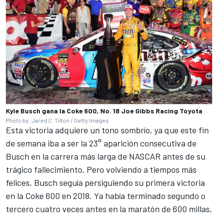
Kyle Busch gana la Coke 600, No. 18 Joe Gibbs Racing Toyota
Photo by: Jared C. Tilton / Getty Images
Esta victoria adquiere un tono sombrío, ya que este fin
de semana iba a ser la 23° aparición consecutiva de
Busch en la carrera más larga de NASCAR antes de su
trágico fallecimiento. Pero volviendo a tiempos más
felices, Busch seguía persiguiendo su primera victoria
en la Coke 600 en 2018. Ya había terminado segundo o
tercero cuatro veces antes en la maratón de 600 millas,