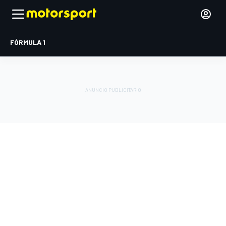
FÓRMULA 1