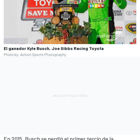
El ganador Kyle Busch, Joe Gibbs Racing Toyota
Photo by: Action Sports Photography
En 2015, Busch se perdió el primer tercio de la