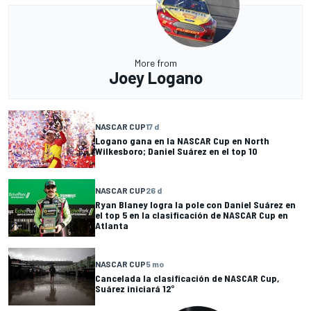
More from
Joey Logano
NASCAR CUP
17 d
Logano gana en la NASCAR Cup en North
Wilkesboro; Daniel Suárez en el top 10
NASCAR CUP
26 d
Ryan Blaney logra la pole con Daniel Suárez en
el top 5 en la clasificación de NASCAR Cup en
Atlanta
NASCAR CUP
5 mo
Cancelada la clasificación de NASCAR Cup,
Suárez iniciará 12°