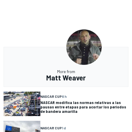
More from
Matt Weaver
NASCAR CUP
6 h
NASCAR modifica las normas relativas a las
pausas entre etapas para acortar los periodos
de bandera amarilla
NASCAR CUP
1 d