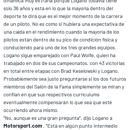
dinámica muy extraña porque Logano todavía tiene
solo 36 años y está en lo que la mayoría dentro del
deporte te dirá que es el mejor momento de la carrera
de un piloto. No es como si hubiera una expectativa de
una caída en el rendimiento cuando la mayoría de los
pilotos están dentro de su pico de condición física y
conduciendo para uno de los tres grandes equipos.
Logano sigue emparejado con Paul Wolfe, quien ha
trabajado en dos de sus campeonatos, con 43 victorias
en total entre etapas con
Brad Keselowski
y Logano.
Probablemente sea justo preguntarse si los dos futuros
miembros del Salón de la Fama simplemente se miran y
confían en que sus respectivos currículums
eventualmente compensarán lo que sea que esté
ocurriendo ahora mismo.
"No, aunque es una gran pregunta", dijo Logano a
Motorsport.com
. "Está en algún punto intermedio