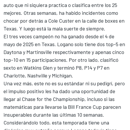
auto que ni siquiera practica o clasifica entre los 25
mejores. Otras semanas, ha habido incidentes como
chocar por detrás a
Cole Custer
en la calle de boxes en
Texas. Y luego está la mala suerte de siempre.
El tres veces campeón no ha ganado desde el 4 de
mayo de 2025 en Texas. Logano solo tiene dos top-5 en
Daytona y Martinsville respectivamente y apenas cinco
top-10 en 15 participaciones. Por otro lado, clasificó
sexto en Watkins Glen y terminó P8, P14 y P7 en
Charlotte, Nashville y Michigan.
Una vez más, este no es su estándar ni su pedigrí, pero
el impulso positivo les ha dado una oportunidad de
llegar al Chase for the Championship, incluso si las
matemáticas para llevarse la Bill France Cup parecen
insuperables durante las últimas 10 semanas.
Considerándolo todo, esta temporada tiene una