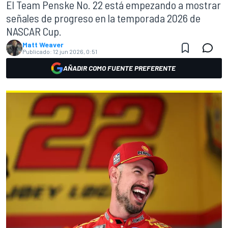
El Team Penske No. 22 está empezando a mostrar
señales de progreso en la temporada 2026 de
NASCAR Cup.
Matt Weaver
Publicado:
12 jun 2026, 0:51
AÑADIR COMO FUENTE PREFERENTE