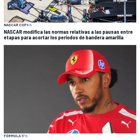
NASCAR CUP
6 h
NASCAR modifica las normas relativas a las pausas entre
etapas para acortar los periodos de bandera amarilla
FÓRMULA 1
7 h