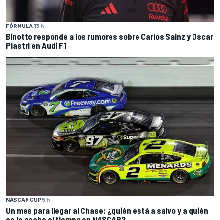
FÓRMULA 1
3 h
Binotto responde a los rumores sobre Carlos Sainz y Oscar
Piastri en Audi F1
NASCAR CUP
5 h
Un mes para llegar al Chase: ¿quién está a salvo y a quién
se le acaba el tiempo en NASCAR?