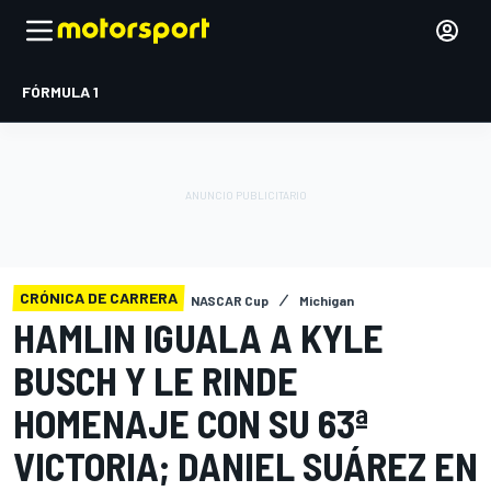
FÓRMULA 1
CRÓNICA DE CARRERA
NASCAR Cup
Michigan
HAMLIN IGUALA A KYLE
BUSCH Y LE RINDE
HOMENAJE CON SU 63ª
VICTORIA; DANIEL SUÁREZ EN