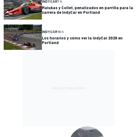
INDYCAR
7 h
Malukas y Collet, penalizados en parrilla para la
carrera de IndyCar en Portland
INDYCAR
16 h
Los horarios y cómo ver la IndyCar 2026 en
Portland