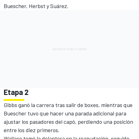
Buescher, Herbst y Suárez.
Etapa 2
Gibbs ganó la carrera tras salir de boxes, mientras que
Buescher tuvo que hacer una parada adicional para
ajustar los pasadores del capó, perdiendo una posición
entre los diez primeros.
Wallace tomó la delantera en la reanudación, seguido