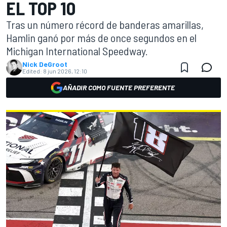
EL TOP 10
Tras un número récord de banderas amarillas,
Hamlin ganó por más de once segundos en el
Michigan International Speedway.
Nick DeGroot
Edited:
8 jun 2026, 12:10
AÑADIR COMO FUENTE PREFERENTE