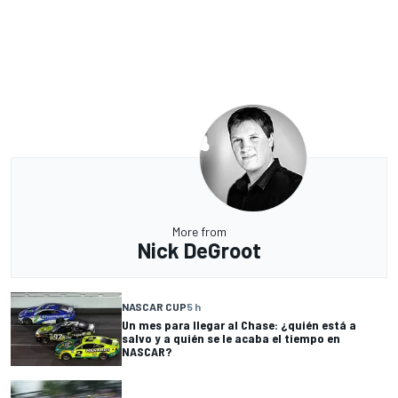
More from
Nick DeGroot
NASCAR CUP
5 h
Un mes para llegar al Chase: ¿quién está a
salvo y a quién se le acaba el tiempo en
NASCAR?