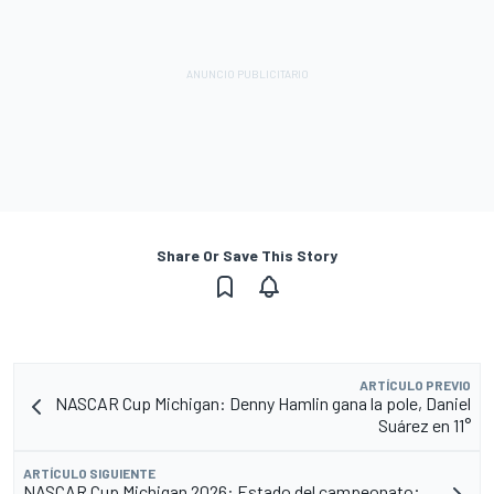
Share Or Save This Story
ARTÍCULO PREVIO
NASCAR Cup Michigan: Denny Hamlin gana la pole, Daniel
Suárez en 11°
ARTÍCULO SIGUIENTE
NASCAR Cup Michigan 2026: Estado del campeonato;