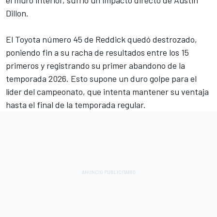
el muro interior, sufrió un impacto directo de Austin
Dillon.
El Toyota número 45 de Reddick quedó destrozado,
poniendo fin a su racha de resultados entre los 15
primeros y registrando su primer abandono de la
temporada 2026. Esto supone un duro golpe para el
líder del campeonato, que intenta mantener su ventaja
hasta el final de la temporada regular.