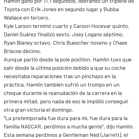
Hamlin ganó por 11.1 segundos, liderando un triplete de
Toyota con Erik Jones en segundo lugar y Bubba
Wallace en tercero.
Kyle Larson terminó cuarto y Carson Hocevar quinto.
Daniel Suárez finalizó sexto, Joey Logano séptimo,
Ryan Blaney octavo, Chris Buescher noveno y Chase
Briscoe décimo.
Aunque partió desde la pole position, Hamlin tuvo que
salir desde la última posición debido a que su coche
necesitaba reparaciones tras un pinchazo en la
práctica. Hamlin también sufrió un trompo en un
choque durante la reanudación de la carrera en la
primera mitad, pero nada de eso le impidió conseguir
otra gran victoria el domingo.
"La pretemporada fue dura para mí, fue dura para la
familia NASCAR, perdimos a mucha gente", dijo Hamlin.
Esta semana perdimos a Gentleman Ned (Jarrett), el