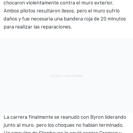
chocaron violentamente contra el muro exterior.
Ambos pilotos resultaron ilesos, pero el muro sufrió
daños y fue necesaria una bandera roja de 20 minutos
para realizar las reparaciones.
La carrera finalmente se reanudó con Byron liderando
junto al muro, pero los choques no habían terminado.
Un empujón de Stenhouse lo envió contra Gragson y