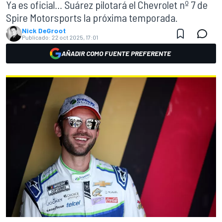
Ya es oficial... Suárez pilotará el Chevrolet nº 7 de
Spire Motorsports la próxima temporada.
Nick DeGroot
Publicado:
22 oct 2025, 17:01
AÑADIR COMO FUENTE PREFERENTE