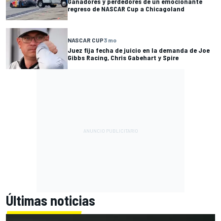
Ganadores y perdedores de un emocionante
regreso de NASCAR Cup a Chicagoland
NASCAR CUP
3 mo
Juez fija fecha de juicio en la demanda de Joe
Gibbs Racing, Chris Gabehart y Spire
Últimas noticias