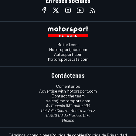
En redes sociales
Motor1.com
Motorsportjobs.com
Autosport.com
Motorsportstats.com
Contáctenos
Comentarios
Advertise with Motorsport.com
Contact the team
sales@motorsport.com
Av Eugenia 831, suite 404
Del Valle Centro, Benito Juárez
03100 Cd de México, D.F.
Mexico
Términos y condiciones
Política de cookies
Política de Privacidad