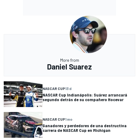
More from
Daniel Suarez
NASCAR CUP
13 d
NASCAR Cup Indianápolis: Suárez arrancará
segundo detrás de su compañero Hocevar
NASCAR CUP
1 mo
Ganadores y perdedores de una destructiva
carrera de NASCAR Cup en Michigan