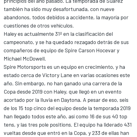
principios del año pasado. La temporada de Suárez
también ha sido muy desafortunada, con nueve
abandonos, todos debidos a accidente, la mayoría por
cuestiones de otros vehículos.
Haley es actualmente 31º en la clasificación del
campeonato, y se ha quedado rezagado detrás de sus
compañeros de equipo de Spire
Carson Hocevar
y
Michael McDowell
.
Spire Motorsports es un equipo en crecimiento, y ha
estado cerca de Victory Lane en varias ocasiones este
año. Sin embargo, no han ganado una carrera de la
Copa desde 2019 con Haley, que llegó en un evento
acortado por la lluvia en Daytona. A pesar de eso, seis
de los 15 top cinco del equipo desde la temporada 2019
han llegado todos este año, así como 16 de sus 40 top
tens, y las tres pole positions. El equipo ha liderado 431
vueltas desde que entró en la Copa, y 233 de ellas han