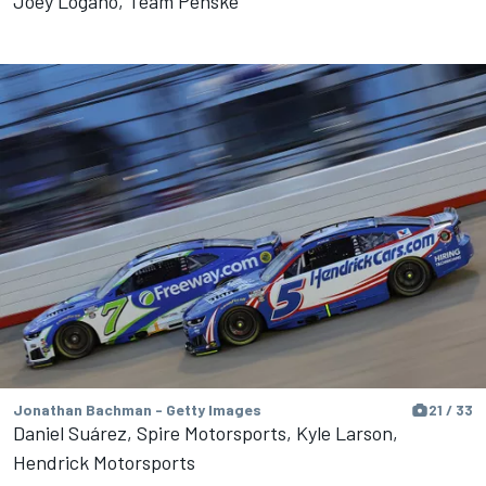
Joey Logano, Team Penske
Jonathan Bachman - Getty Images
21 / 33
Daniel Suárez, Spire Motorsports, Kyle Larson,
Hendrick Motorsports