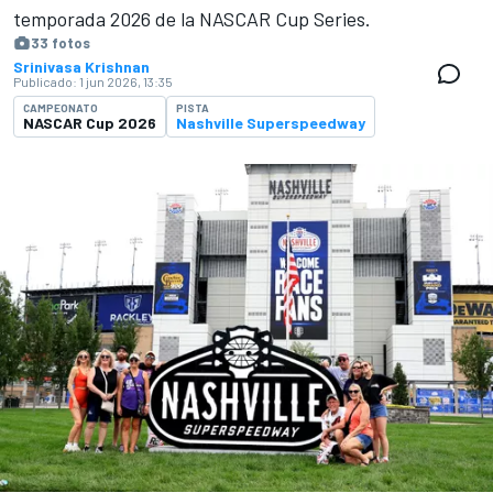
temporada 2026 de la NASCAR Cup Series.
33 fotos
Srinivasa Krishnan
Publicado:
1 jun 2026, 13:35
CAMPEONATO
PISTA
NASCAR Cup 2026
Nashville Superspeedway