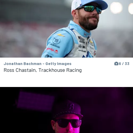
Jonathan Bachman - Getty Images
6 / 33
Ross Chastain, Trackhouse Racing