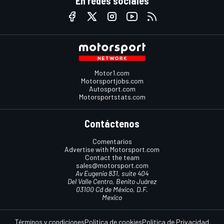
En redes sociales
Motor1.com
Motorsportjobs.com
Autosport.com
Motorsportstats.com
Contáctenos
Comentarios
Advertise with Motorsport.com
Contact the team
sales@motorsport.com
Av Eugenia 831, suite 404
Del Valle Centro, Benito Juárez
03100 Cd de México, D.F.
Mexico
Términos y condiciones
Política de cookies
Política de Privacidad