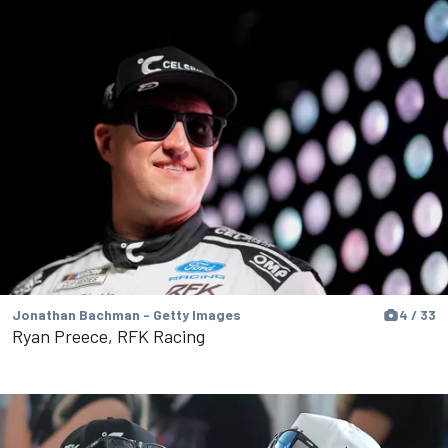
Jonathan Bachman - Getty Images
4 / 33
Ryan Preece, RFK Racing