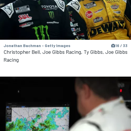
Jonathan Bachman - Getty Images
16 / 33
Christopher Bell, Joe Gibbs Racing, Ty Gibbs, Joe Gibbs
Racing