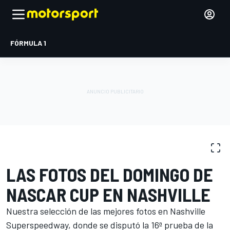
FÓRMULA 1
GALERÍA DE FOTOS
NASCAR Cup
Nashville
LAS FOTOS DEL DOMINGO DE
NASCAR CUP EN NASHVILLE
Nuestra selección de las mejores fotos en Nashville
Superspeedway, donde se disputó la 16ª prueba de la