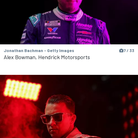
Jonathan Bachman - Getty Images
7 / 33
Alex Bowman, Hendrick Motorsports