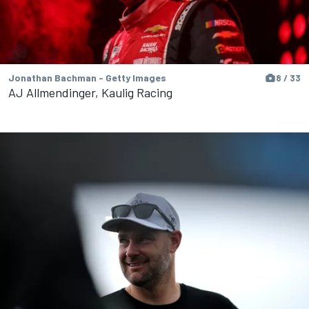
Jonathan Bachman - Getty Images
8 / 33
AJ Allmendinger, Kaulig Racing