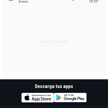
Gresini
1'31.777
Descarga tus apps