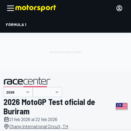
FÓRMULA 1
presentado por
2026 MotoGP Test oficial de
Buriram
21 feb 2026 al 22 feb 2026
Chang International Circuit, TH