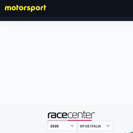
FÓRMULA 1
presentado por
GP DE ITALIA