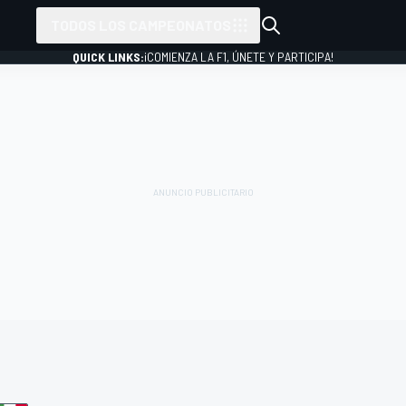
TODOS LOS CAMPEONATOS
QUICK LINKS:
¡COMIENZA LA F1, ÚNETE Y PARTICIPA!