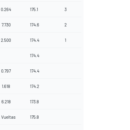
0.264
175.1
3
7.730
174.6
2
2.500
174.4
1
174.4
0.797
174.4
1.618
174.2
6.218
173.8
2 Vueltas
175.8