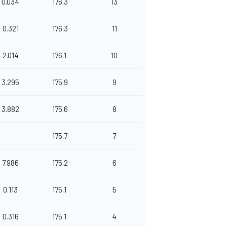
0.034
176.3
13
0.321
176.3
11
2.014
176.1
10
3.295
175.9
9
3.882
175.6
8
175.7
7
7.986
175.2
6
0.113
175.1
5
0.316
175.1
4